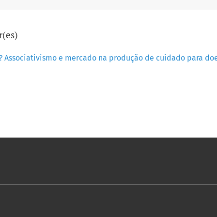
r(es)
o? Associativismo e mercado na produção de cuidado para doe