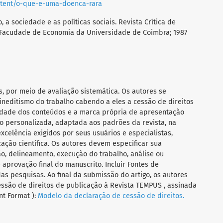
ntent/o-que-e-uma-doenca-rara
 a sociedade e as políticas sociais. Revista Crítica de
l: Facudade de Economia da Universidade de Coimbra; 1987
s, por meio de avaliação sistemática. Os autores se
ineditismo do trabalho cabendo a eles a cessão de direitos
ilidade dos conteúdos e a marca própria de apresentação
 personalizada, adaptada aos padrões da revista, na
celência exigidos por seus usuários e especialistas,
ação científica. Os autores devem especificar sua
o, delineamento, execução do trabalho, análise ou
aprovação final do manuscrito. Incluir Fontes de
das pesquisas. Ao final da submissão do artigo, os autores
ssão de direitos de publicação à Revista TEMPUS , assinada
t Format ):
Modelo da declaração de cessão de direitos.