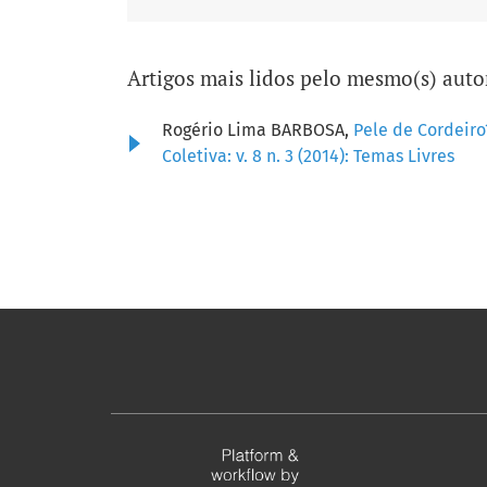
Artigos mais lidos pelo mesmo(s) auto
Rogério Lima BARBOSA,
Pele de Cordeir
Coletiva: v. 8 n. 3 (2014): Temas Livres