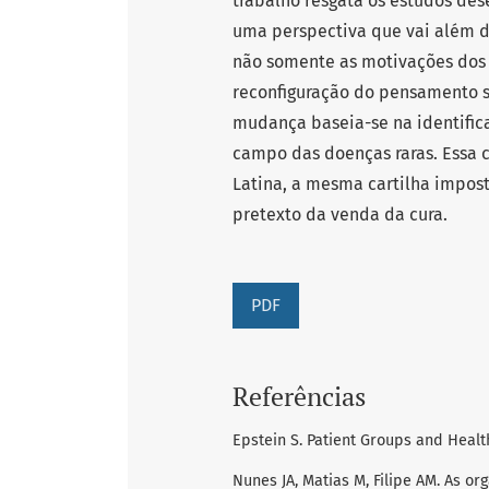
trabalho resgata os estudos de
uma perspectiva que vai além d
não somente as motivações dos
reconfiguração do pensamento s
mudança baseia-se na identifi
campo das doenças raras. Essa 
Latina, a mesma cartilha impos
pretexto da venda da cura.
PDF
Referências
Epstein S. Patient Groups and Healt
Nunes JA, Matias M, Filipe AM. As 