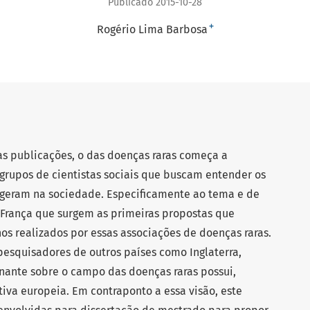
Publicado 2015-10-28
+
Rogério Lima Barbosa
 publicações, o das doenças raras começa a
 grupos de cientistas sociais que buscam entender os
s geram na sociedade. Especificamente ao tema e de
 França que surgem as primeiras propostas que
s realizados por essas associações de doenças raras.
pesquisadores de outros países como Inglaterra,
nante sobre o campo das doenças raras possui,
iva europeia. Em contraponto a essa visão, este