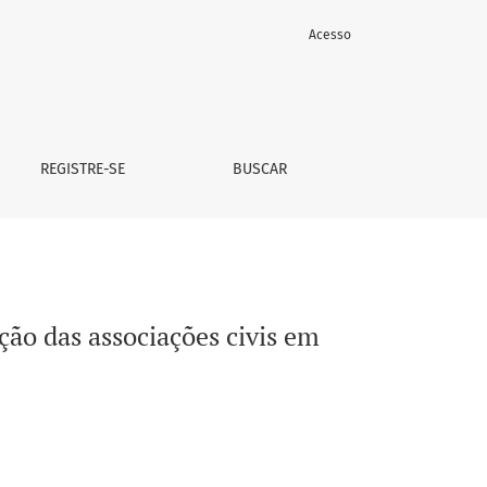
Acesso
e
REGISTRE-SE
BUSCAR
ão das associações civis em