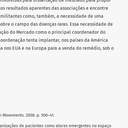
senvolvidas para dissertação de mestrado para propor
os resultados aparentes das associações e encontre
 militantes como, também, a necessidade de uma
obre o campo das doenças raras. Essa necessidade de
cação do Mercado como o principal coordenador do
coordenação tenta implantar, nos países da América
ta nos EUA e na Europa para a venda do remédio, sob o
h Movements. 2008. p. 500–41.
organizações de pacientes como atores emergentes no espaço