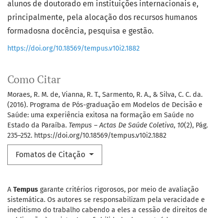
alunos de doutorado em instituições internacionais e,
principalmente, pela alocação dos recursos humanos
formadosna docência, pesquisa e gestão.
https://doi.org/10.18569/tempus.v10i2.1882
Como Citar
Moraes, R. M. de, Vianna, R. T., Sarmento, R. A., & Silva, C. C. da.
(2016). Programa de Pós-graduação em Modelos de Decisão e
Saúde: uma experiência exitosa na formação em Saúde no
Estado da Paraíba.
Tempus – Actas De Saúde Coletiva
,
10
(2), Pág.
235–252. https://doi.org/10.18569/tempus.v10i2.1882
Fomatos de Citação
A
Tempus
garante critérios rigorosos, por meio de avaliação
sistemática. Os autores se responsabilizam pela veracidade e
ineditismo do trabalho cabendo a eles a cessão de direitos de