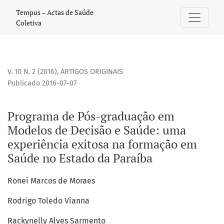
Programa de Pós-graduação em Modelos de Decisão e Saúde
Tempus – Actas de Saúde
Coletiva
V. 10 N. 2 (2016)
,
ARTIGOS ORIGINAIS
Publicado 2016-07-07
Programa de Pós-graduação em
Modelos de Decisão e Saúde: uma
experiência exitosa na formação em
Saúde no Estado da Paraíba
Ronei Marcos de Moraes
Rodrigo Toledo Vianna
Rackynelly Alves Sarmento