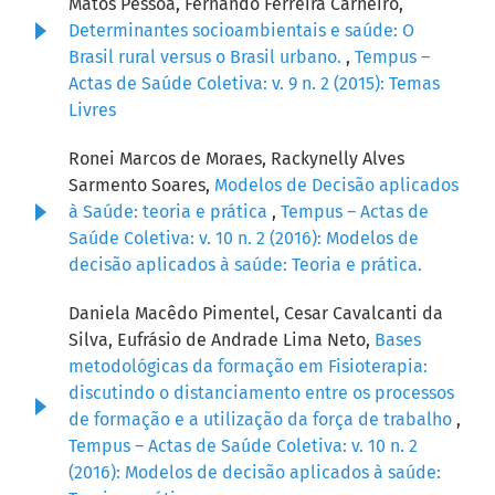
Matos Pessoa, Fernando Ferreira Carneiro,
Determinantes socioambientais e saúde: O
Brasil rural versus o Brasil urbano.
,
Tempus –
Actas de Saúde Coletiva: v. 9 n. 2 (2015): Temas
Livres
Ronei Marcos de Moraes, Rackynelly Alves
Sarmento Soares,
Modelos de Decisão aplicados
à Saúde: teoria e prática
,
Tempus – Actas de
Saúde Coletiva: v. 10 n. 2 (2016): Modelos de
decisão aplicados à saúde: Teoria e prática.
Daniela Macêdo Pimentel, Cesar Cavalcanti da
Silva, Eufrásio de Andrade Lima Neto,
Bases
metodológicas da formação em Fisioterapia:
discutindo o distanciamento entre os processos
de formação e a utilização da força de trabalho
,
Tempus – Actas de Saúde Coletiva: v. 10 n. 2
(2016): Modelos de decisão aplicados à saúde: