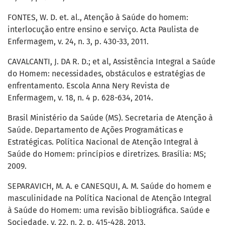
FONTES, W. D. et. al., Atenção à Saúde do homem:
interlocução entre ensino e serviço. Acta Paulista de
Enfermagem, v. 24, n. 3, p. 430-33, 2011.
CAVALCANTI, J. DA R. D.; et al, Assistência Integral a Saúde
do Homem: necessidades, obstáculos e estratégias de
enfrentamento. Escola Anna Nery Revista de
Enfermagem, v. 18, n. 4 p. 628-634, 2014.
Brasil Ministério da Saúde (MS). Secretaria de Atenção à
Saúde. Departamento de Ações Programáticas e
Estratégicas. Política Nacional de Atenção Integral à
Saúde do Homem: princípios e diretrizes. Brasília: MS;
2009.
SEPARAVICH, M. A. e CANESQUI, A. M. Saúde do homem e
masculinidade na Política Nacional de Atenção Integral
à Saúde do Homem: uma revisão bibliográfica. Saúde e
Sociedade, v. 22, n. 2, p. 415-428, 2013.