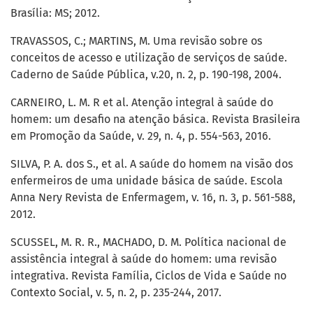
Brasília: MS; 2012.
TRAVASSOS, C.; MARTINS, M. Uma revisão sobre os
conceitos de acesso e utilização de serviços de saúde.
Caderno de Saúde Pública, v.20, n. 2, p. 190-198, 2004.
CARNEIRO, L. M. R et al. Atenção integral à saúde do
homem: um desafio na atenção básica. Revista Brasileira
em Promoção da Saúde, v. 29, n. 4, p. 554-563, 2016.
SILVA, P. A. dos S., et al. A saúde do homem na visão dos
enfermeiros de uma unidade básica de saúde. Escola
Anna Nery Revista de Enfermagem, v. 16, n. 3, p. 561-588,
2012.
SCUSSEL, M. R. R., MACHADO, D. M. Política nacional de
assistência integral à saúde do homem: uma revisão
integrativa. Revista Família, Ciclos de Vida e Saúde no
Contexto Social, v. 5, n. 2, p. 235-244, 2017.