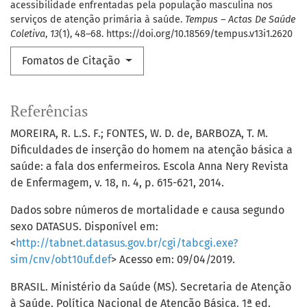
acessibilidade enfrentadas pela população masculina nos
serviços de atenção primária à saúde.
Tempus – Actas De Saúde
Coletiva
,
13
(1), 48–68. https://doi.org/10.18569/tempus.v13i1.2620
Fomatos de Citação
Referências
MOREIRA, R. L.S. F.; FONTES, W. D. de, BARBOZA, T. M.
Dificuldades de inserção do homem na atenção básica a
saúde: a fala dos enfermeiros. Escola Anna Nery Revista
de Enfermagem, v. 18, n. 4, p. 615-621, 2014.
Dados sobre números de mortalidade e causa segundo
sexo DATASUS. Disponível em:
<
http://tabnet.datasus.gov.br/cgi/tabcgi.exe?
sim/cnv/obt10uf.def
> Acesso em: 09/04/2019.
BRASIL. Ministério da Saúde (MS). Secretaria de Atenção
à Saúde. Política Nacional de Atenção Básica. 1ª ed.