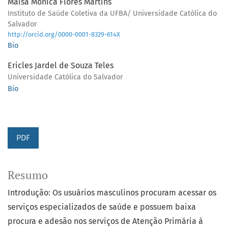
Maísa Mônica Flores Martins
Instituto de Saúde Coletiva da UFBA/ Universidade Católica do
Salvador
http://orcid.org/0000-0001-8329-614X
Bio
Ericles Jardel de Souza Teles
Universidade Católica do Salvador
Bio
PDF
Resumo
Introdução: Os usuários masculinos procuram acessar os
serviços especializados de saúde e possuem baixa
procura e adesão nos serviços de Atenção Primária à