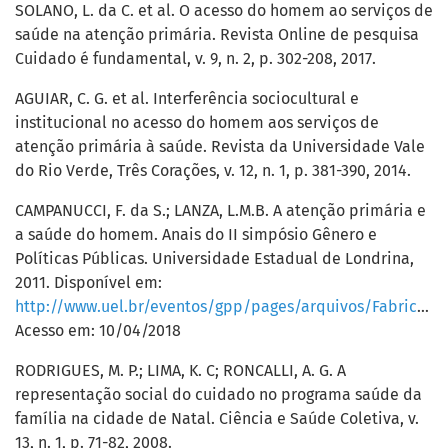
SOLANO, L. da C. et al. O acesso do homem ao serviços de
saúde na atenção primária. Revista Online de pesquisa
Cuidado é fundamental, v. 9, n. 2, p. 302-208, 2017.
AGUIAR, C. G. et al. Interferência sociocultural e
institucional no acesso do homem aos serviços de
atenção primária à saúde. Revista da Universidade Vale
do Rio Verde, Três Corações, v. 12, n. 1, p. 381-390, 2014.
CAMPANUCCI, F. da S.; LANZA, L.M.B. A atenção primária e
a saúde do homem. Anais do II simpósio Gênero e
Políticas Públicas. Universidade Estadual de Londrina,
2011. Disponível em:
http://www.uel.br/eventos/gpp/pages/arquivos/Fabricio%20Campanucci.pdf
Acesso em: 10/04/2018
RODRIGUES, M. P.; LIMA, K. C; RONCALLI, A. G. A
representação social do cuidado no programa saúde da
família na cidade de Natal. Ciência e Saúde Coletiva, v.
13, n. 1, p. 71-82, 2008.