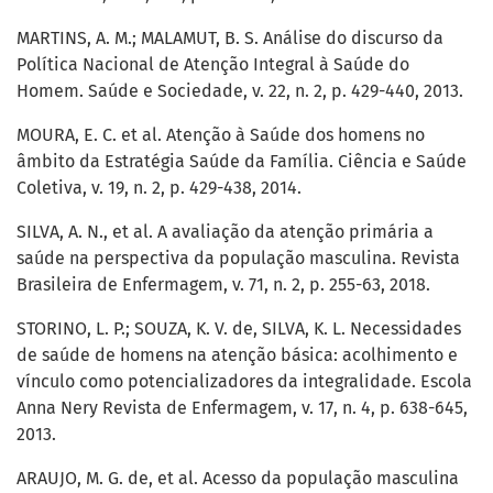
MARTINS, A. M.; MALAMUT, B. S. Análise do discurso da
Política Nacional de Atenção Integral à Saúde do
Homem. Saúde e Sociedade, v. 22, n. 2, p. 429-440, 2013.
MOURA, E. C. et al. Atenção à Saúde dos homens no
âmbito da Estratégia Saúde da Família. Ciência e Saúde
Coletiva, v. 19, n. 2, p. 429-438, 2014.
SILVA, A. N., et al. A avaliação da atenção primária a
saúde na perspectiva da população masculina. Revista
Brasileira de Enfermagem, v. 71, n. 2, p. 255-63, 2018.
STORINO, L. P.; SOUZA, K. V. de, SILVA, K. L. Necessidades
de saúde de homens na atenção básica: acolhimento e
vínculo como potencializadores da integralidade. Escola
Anna Nery Revista de Enfermagem, v. 17, n. 4, p. 638-645,
2013.
ARAUJO, M. G. de, et al. Acesso da população masculina