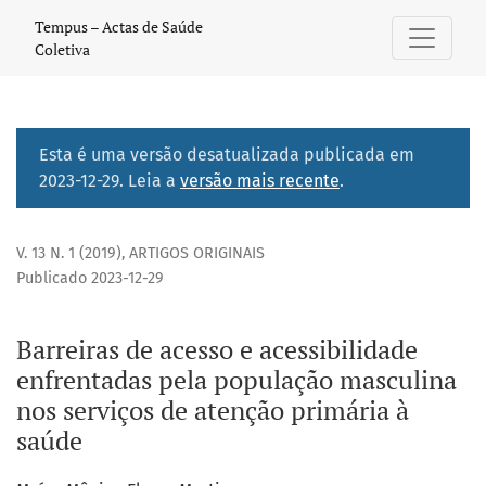
Barreiras de acesso e acessibilidade enfrentadas pela pop
Tempus – Actas de Saúde
Coletiva
Esta é uma versão desatualizada publicada em
2023-12-29. Leia a
versão mais recente
.
V. 13 N. 1 (2019)
,
ARTIGOS ORIGINAIS
Publicado 2023-12-29
Barreiras de acesso e acessibilidade
enfrentadas pela população masculina
nos serviços de atenção primária à
saúde