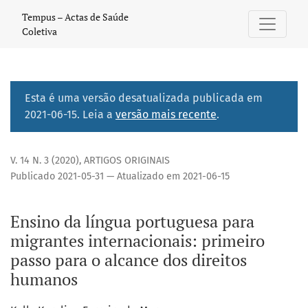
Ensino da língua portuguesa para migrantes internacionais
Tempus – Actas de Saúde
Coletiva
Esta é uma versão desatualizada publicada em
2021-06-15. Leia a
versão mais recente
.
V. 14 N. 3 (2020)
,
ARTIGOS ORIGINAIS
Publicado 2021-05-31 — Atualizado em 2021-06-15
Ensino da língua portuguesa para
migrantes internacionais: primeiro
passo para o alcance dos direitos
humanos