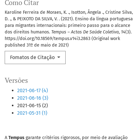
Como Citar
Karoline Ferreira de Moraes, K. ., Isotton, Ângela ., Cristine Silva,
D. ., & PEIXOTO DA SILVA, V. . (2021). Ensino da língua portuguesa
para migrantes internacionais: primeiro passo para o alcance
dos direitos humanos.
Tempus – Actas De Saúde Coletiva
,
14
(3).
https://doi.org/10.18569/tempus.v14i3.2863 (Original work
published 31º de maio de 2021)
Fomatos de Citação
Versões
2021-06-17 (4)
2021-06-16 (3)
2021-06-15 (2)
2021-05-31 (1)
A
Tempus
garante critérios rigorosos, por meio de avaliação