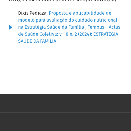
Dixis Pedraza,
Proposta e aplicabilidade de
modelo para avaliação do cuidado nutricional
na Estratégia Saúde da Família
,
Tempus – Actas
de Saúde Coletiva: v. 18 n. 2 (2024): ESTRATÉGIA
SAÚDE DA FAMÍLIA