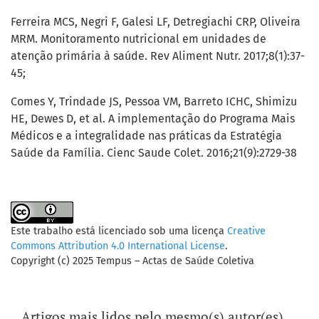
Ferreira MCS, Negri F, Galesi LF, Detregiachi CRP, Oliveira
MRM. Monitoramento nutricional em unidades de
atenção primária à saúde. Rev Aliment Nutr. 2017;8(1):37-
45;
Comes Y, Trindade JS, Pessoa VM, Barreto ICHC, Shimizu
HE, Dewes D, et al. A implementação do Programa Mais
Médicos e a integralidade nas práticas da Estratégia
Saúde da Família. Cienc Saude Colet. 2016;21(9):2729-38
Este trabalho está licenciado sob uma licença
Creative
Commons Attribution 4.0 International License
.
Copyright (c) 2025 Tempus – Actas de Saúde Coletiva
Artigos mais lidos pelo mesmo(s) autor(es)