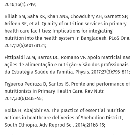
2016;16(1):7-19;
Billah SM, Saha KK, Khan ANS, Chowduhry AH, Garnett SP,
Arifeen SE, et al. Quality of nutrition services in primary
health care facilities: Implications for integrating
nutrition into the health system in Bangladesh. PLoS One.
2017;12(5):e0178121;
Fittipaldi ALM, Barros DC, Romano VF. Apoio matricial nas
ações de alimentação e nutrição: visão dos profissionais
da Estratégia Saúde da Família. Physis. 2017;27(3):793-811;
Figueroa Pedraza D, Santos IS. Profile and performance of
nutritionists in Primary Health Care. Rev Nutr.
2017;30(6):835-45;
Bolka H, Abajobir AA. The practice of essential nutrition
actions in healthcare deliveries of Shebedino District,
South Ethiopia. Adv Reprod Sci. 2014;2(1):8-15;