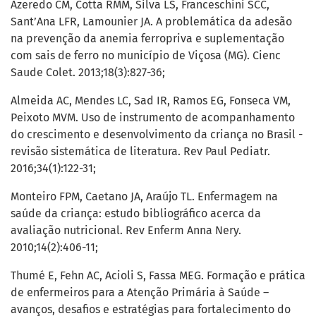
Azeredo CM, Cotta RMM, Silva LS, Franceschini SCC,
Sant’Ana LFR, Lamounier JA. A problemática da adesão
na prevenção da anemia ferropriva e suplementação
com sais de ferro no município de Viçosa (MG). Cienc
Saude Colet. 2013;18(3):827-36;
Almeida AC, Mendes LC, Sad IR, Ramos EG, Fonseca VM,
Peixoto MVM. Uso de instrumento de acompanhamento
do crescimento e desenvolvimento da criança no Brasil -
revisão sistemática de literatura. Rev Paul Pediatr.
2016;34(1):122-31;
Monteiro FPM, Caetano JA, Araújo TL. Enfermagem na
saúde da criança: estudo bibliográfico acerca da
avaliação nutricional. Rev Enferm Anna Nery.
2010;14(2):406-11;
Thumé E, Fehn AC, Acioli S, Fassa MEG. Formação e prática
de enfermeiros para a Atenção Primária à Saúde –
avanços, desafios e estratégias para fortalecimento do