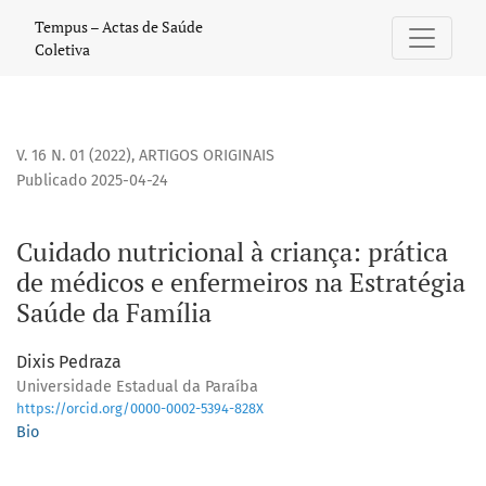
Cuidado nutricional à criança
Tempus – Actas de Saúde
Coletiva
V. 16 N. 01 (2022)
,
ARTIGOS ORIGINAIS
Publicado 2025-04-24
Cuidado nutricional à criança: prática
de médicos e enfermeiros na Estratégia
Saúde da Família
Dixis Pedraza
Universidade Estadual da Paraíba
https://orcid.org/0000-0002-5394-828X
Bio