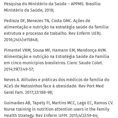
Pesquisa do Ministério da Saúde – APPMS. Brasília:
Ministério da Saúde; 2018;
Pedraza DF, Menezes TN, Costa GMC. Ações de
alimentação e nutrição na estratégia saúde da família:
estrutura e processo de trabalho. Rev Enferm UERJ.
2016;24(4):e15848;
Pimentel VRM, Sousa MF, Hamann EM, Mendonça AVM.
Alimentação e nutrição na Estratégia Saúde da Família
em cinco municípios brasileiros. Cienc Saude Colet.
2014;19(1):49-57;
Neves A. Atitudes e práticas dos médicos de família do
ACeS de Matosinhos face à obesidade. Rev Port Med
Geral Fam. 2017;33:188-98;
Guimarães AB, Tapety FI, Martins MCC, Lago EC, Ramos CV.
Nurse training in nutrition attention users in the Family
Health Strategy. Rev Enferm UFPI. 2015;4(3):59-64;