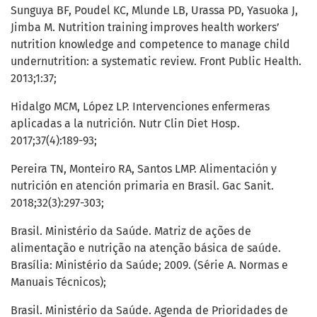
Sunguya BF, Poudel KC, Mlunde LB, Urassa PD, Yasuoka J,
Jimba M. Nutrition training improves health workers’
nutrition knowledge and competence to manage child
undernutrition: a systematic review. Front Public Health.
2013;1:37;
Hidalgo MCM, López LP. Intervenciones enfermeras
aplicadas a la nutrición. Nutr Clin Diet Hosp.
2017;37(4):189-93;
Pereira TN, Monteiro RA, Santos LMP. Alimentación y
nutrición en atención primaria en Brasil. Gac Sanit.
2018;32(3):297-303;
Brasil. Ministério da Saúde. Matriz de ações de
alimentação e nutrição na atenção básica de saúde.
Brasília: Ministério da Saúde; 2009. (Série A. Normas e
Manuais Técnicos);
Brasil. Ministério da Saúde. Agenda de Prioridades de