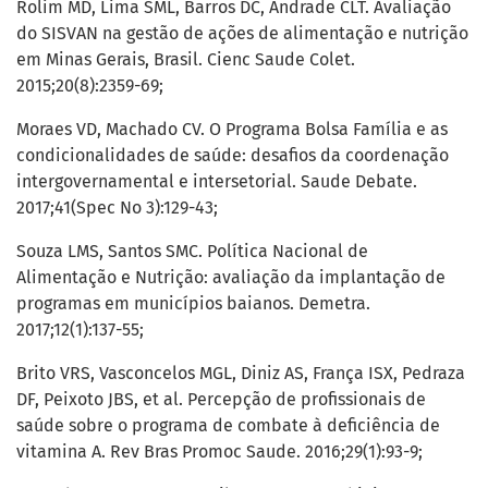
Rolim MD, Lima SML, Barros DC, Andrade CLT. Avaliação
do SISVAN na gestão de ações de alimentação e nutrição
em Minas Gerais, Brasil. Cienc Saude Colet.
2015;20(8):2359-69;
Moraes VD, Machado CV. O Programa Bolsa Família e as
condicionalidades de saúde: desafios da coordenação
intergovernamental e intersetorial. Saude Debate.
2017;41(Spec No 3):129-43;
Souza LMS, Santos SMC. Política Nacional de
Alimentação e Nutrição: avaliação da implantação de
programas em municípios baianos. Demetra.
2017;12(1):137-55;
Brito VRS, Vasconcelos MGL, Diniz AS, França ISX, Pedraza
DF, Peixoto JBS, et al. Percepção de profissionais de
saúde sobre o programa de combate à deficiência de
vitamina A. Rev Bras Promoc Saude. 2016;29(1):93-9;