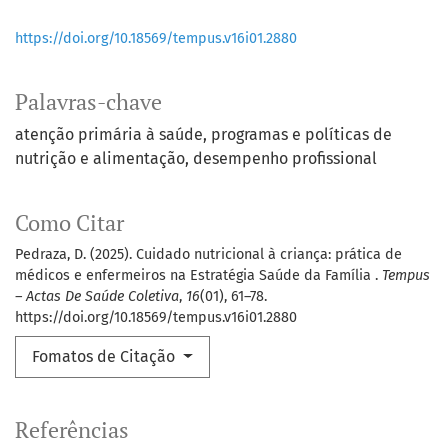
https://doi.org/10.18569/tempus.v16i01.2880
Palavras-chave
atenção primária à saúde
programas e políticas de
nutrição e alimentação
desempenho profissional
Como Citar
Pedraza, D. (2025). Cuidado nutricional à criança: prática de
médicos e enfermeiros na Estratégia Saúde da Família .
Tempus
– Actas De Saúde Coletiva
,
16
(01), 61–78.
https://doi.org/10.18569/tempus.v16i01.2880
Fomatos de Citação
Referências