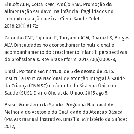
Einloft ABN, Cotta RMM, Araújo RMA. Promoção da
alimentação saudável na infância: fragilidades no
contexto da ação básica. Cienc Saude Colet.
2018;23(1):61-72;
Palombo CNT, Fujimori E, Toriyama ATM, Duarte LS, Borges
ALV. Dificuldades no aconselhamento nutricional e
acompanhamento do crescimento infantil: perspectivas
de profissionais. Rev Bras Enferm. 2017;70(5):1000-8;
Brasil. Portaria GM nº 1130, de 5 de agosto de 2015.
Institui a Política Nacional de Atenção Integral à Saúde
da Criança (PNAISC) no âmbito do Sistema Único de
Saúde (SUS). Diário Oficial da União. 2015 ago 5;
Brasil. Ministério da Saúde. Programa Nacional de
Melhoria do Acesso e da Qualidade da Atenção Básica
(PMAQ): manual instrutivo. Brasília: Ministério da Saúde;
2012;