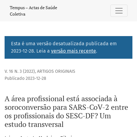
A área profissional está associada à soroconversão para SA
Tempus – Actas de Saúde
Coletiva
Esta é uma versão desatualizada publicada em
2023-12-28. Leia a
versão mais recente
.
V. 16 N. 3 (2022)
,
ARTIGOS ORIGINAIS
Publicado 2023-12-28
A área profissional está associada à
soroconversão para SARS-CoV-2 entre
os profissionais do SESC-DF? Um
estudo transversal