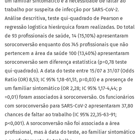
um familiar sintomático e a necessidade de faltar ao
trabalho por suspeita de infecção por SARS-CoV-2.
Análise descritiva, teste qui-quadrado de Pearson e
regressão logística hierárquica foram realizadas. Do total
de 93 profissionais de saúde, 14 (15,10%) apresentaram
soroconversão enquanto dos 745 profissionais que não
pertencem a área da saúde 100 (13,40%) apresentaram
soroconversão sem diferença estatística (p=0,78 teste
qui-quadrado). A data do teste entre 15/07 a 31/07 (Odds
Ratio (OR) 8,53; IC 95% 1,18-61,51, p=0,03) e a presença de
um familiar sintomático (OR 2,28; IC 95% 1,17-4,44; p
=0,01) foram associados à soroconversão. Os funcionários
com soroconversão para SARS-CoV-2 apresentaram 37,80
chances de faltar ao trabalho (IC 95% 22,35-63-91;
p<0,001). A soroconversão não foi associada a área
profissional, mas à data do teste, ao familiar sintomático