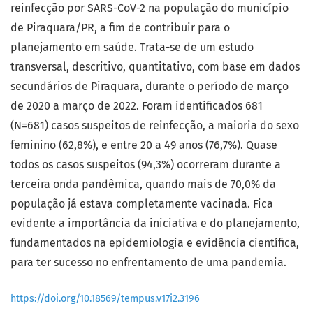
reinfecção por SARS-CoV-2 na população do município
de Piraquara/PR, a fim de contribuir para o
planejamento em saúde. Trata-se de um estudo
transversal, descritivo, quantitativo, com base em dados
secundários de Piraquara, durante o período de março
de 2020 a março de 2022. Foram identificados 681
(N=681) casos suspeitos de reinfecção, a maioria do sexo
feminino (62,8%), e entre 20 a 49 anos (76,7%). Quase
todos os casos suspeitos (94,3%) ocorreram durante a
terceira onda pandêmica, quando mais de 70,0% da
população já estava completamente vacinada. Fica
evidente a importância da iniciativa e do planejamento,
fundamentados na epidemiologia e evidência científica,
para ter sucesso no enfrentamento de uma pandemia.
https://doi.org/10.18569/tempus.v17i2.3196