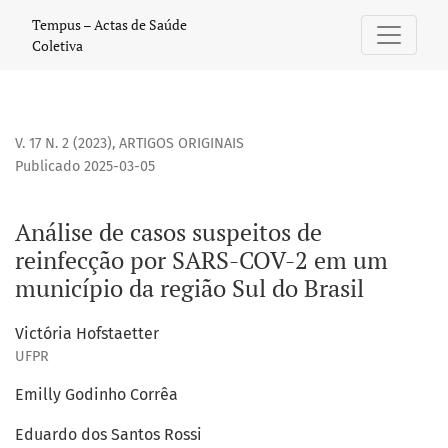
Análise de casos suspeitos de reinfecção por SARS-COV-2 e
Tempus – Actas de Saúde
Coletiva
V. 17 N. 2 (2023)
,
ARTIGOS ORIGINAIS
Publicado 2025-03-05
Análise de casos suspeitos de
reinfecção por SARS-COV-2 em um
município da região Sul do Brasil
Victória Hofstaetter
UFPR
Emilly Godinho Corrêa
Eduardo dos Santos Rossi