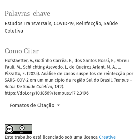
Palavras-chave
Estudos Transversais, COVID-19, Reinfecção, Saúde
Coletiva
Como Citar
Hofstaetter, V., Godinho Corrêa, E., dos Santos Rossi, E., Abreu
Pauli, M., Schlichting Azevedo, J., de Queiroz Arlant, M. A., …
Pizzatto, E. (2025). Análise de casos suspeitos de reinfecção por
SARS-COV-2 em um município da região Sul do Brasil.
Tempus –
Actas De Saúde Coletiva
,
17
(2).
https://doi.org/10.18569/tempus.v17i2.3196
Fomatos de Citação
Este trabalho está licenciado sob uma licença
Creative