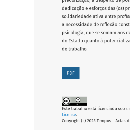
precarização, a despeito de pot
dedicação e esforços das (os) p
solidariedade ativa entre prof
a necessidade de reflexão const
psicologia, que se somam aos da
do Estado quanto à potencializ
de trabalho.
PDF
Este trabalho está licenciado sob 
License
.
Copyright (c) 2025 Tempus – Actas d