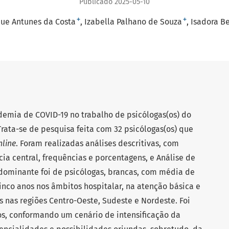
Publicado 2025-05-10
+
+
ue Antunes da Costa
Izabella Palhano de Souza
Isadora Be
emia de COVID-19 no trabalho de psicólogas(os) do
rata-se de pesquisa feita com 32 psicólogas(os) que
nline
. Foram realizadas análises descritivas, com
a central, frequências e porcentagens, e Análise de
edominante foi de psicólogas, brancas, com média de
nco anos nos âmbitos hospitalar, na atenção básica e
 nas regiões Centro-Oeste, Sudeste e Nordeste. Foi
os, conformando um cenário de intensificação da