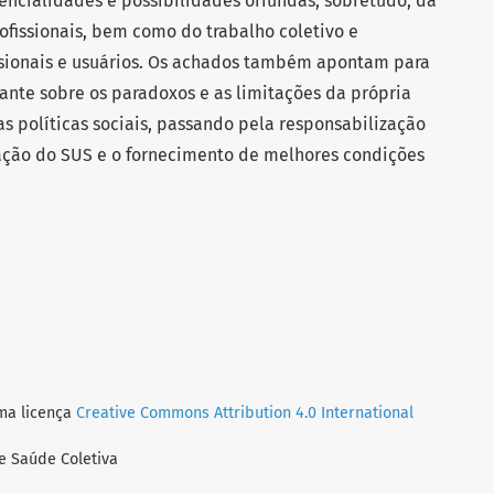
encialidades e possibilidades oriundas, sobretudo, da
rofissionais, bem como do trabalho coletivo e
issionais e usuários. Os achados também apontam para
ante sobre os paradoxos e as limitações da própria
s políticas sociais, passando pela responsabilização
ação do SUS e o fornecimento de melhores condições
uma licença
Creative Commons Attribution 4.0 International
e Saúde Coletiva