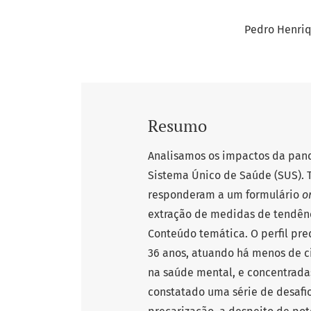
Pedro Henriq
Resumo
Analisamos os impactos da pand
Sistema Único de Saúde (SUS). T
responderam a um formulário
o
extração de medidas de tendênci
Conteúdo temática. O perfil pr
36 anos, atuando há menos de ci
na saúde mental, e concentradas
constatado uma série de desafi