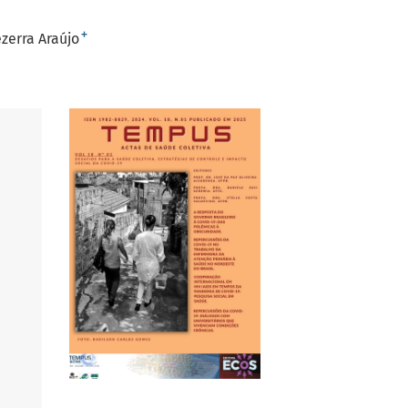
+
zerra Araújo