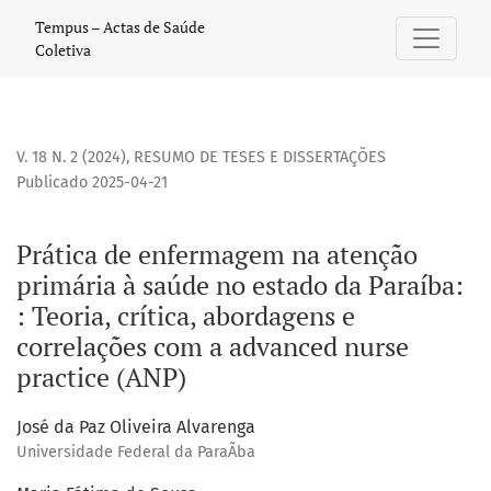
Prática de enfermagem na atenção primária à saúde no est
Tempus – Actas de Saúde
Coletiva
V. 18 N. 2 (2024)
,
RESUMO DE TESES E DISSERTAÇÕES
Publicado 2025-04-21
Prática de enfermagem na atenção
primária à saúde no estado da Paraíba:
: Teoria, crítica, abordagens e
correlações com a advanced nurse
practice (ANP)
José da Paz Oliveira Alvarenga
Universidade Federal da ParaÃ­ba