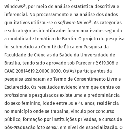
Windows®, por meio de análise estatística descritiva e
inferencial. No processamento e na análise dos dados
qualitativos utilizou-se o
software
NVivo®. As categorias
e subcategorias identificadas foram analisadas segundo
a modalidade temática de Bardin. O projeto de pesquisa
foi submetido ao Comitê de Ética em Pesquisa da
Faculdade de Ciências da Saúde da Universidade de
Brasília, tendo sido aprovado sob Parecer nº 619.308 e
CAAE 20814619.2.0000.0030. Os(As) participantes da
pesquisa assinaram ao Termo de Consentimento Livre e
Esclarecido. Os resultados evidenciaram que dentre os
profissionais pesquisados existe uma a predominância
do sexo feminino, idade entre 36 e 40 anos, residência
no município onde se trabalha, vínculo por concurso
público, formação por instituições privadas, e cursos de
pós-graduação
lato sensu
, em nível de especialização. O