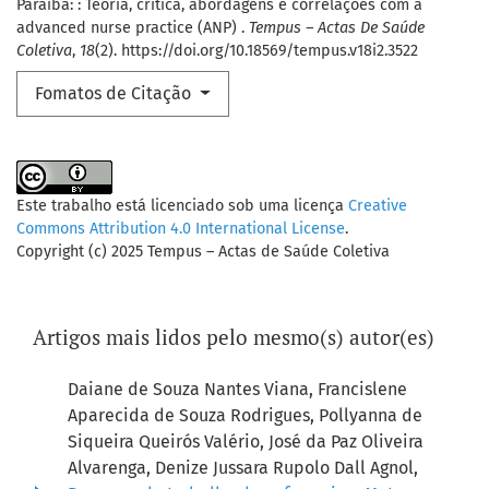
Paraíba: : Teoria, crítica, abordagens e correlações com a
advanced nurse practice (ANP) .
Tempus – Actas De Saúde
Coletiva
,
18
(2). https://doi.org/10.18569/tempus.v18i2.3522
Fomatos de Citação
Este trabalho está licenciado sob uma licença
Creative
Commons Attribution 4.0 International License
.
Copyright (c) 2025 Tempus – Actas de Saúde Coletiva
Artigos mais lidos pelo mesmo(s) autor(es)
Daiane de Souza Nantes Viana, Francislene
Aparecida de Souza Rodrigues, Pollyanna de
Siqueira Queirós Valério, José da Paz Oliveira
Alvarenga, Denize Jussara Rupolo Dall Agnol,