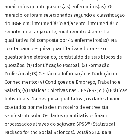
municípios quanto para os(as) enfermeiros(as). Os
municípios foram selecionados segundo a classificação
do IBGE em: intermediário adjacente, intermediário
remoto, rural adjacente, rural remoto. A amostra
qualitativa foi composta por 45 enfermeiros(as). Na
coleta para pesquisa quantitativa adotou-se o
questionário eletrônico, constituído de seis blocos de
questões: (1) Identificação Pessoal; (2) Formação
Profissional; (3) Gestão da Informação e Tradução do
Conhecimento; (4) Condições de Emprego, Trabalho e
Salário; (5) Práticas Coletivas nas UBS/ESF; e (6) Práticas
Individuais. Na pesquisa qualitativa, os dados foram
coletados por meio de um roteiro de entrevista
semiestruturada. Os dados quantitativos foram
processados através do
software
SPSS® (Statistical
Package for the Social Sciences), versão 21.0 para