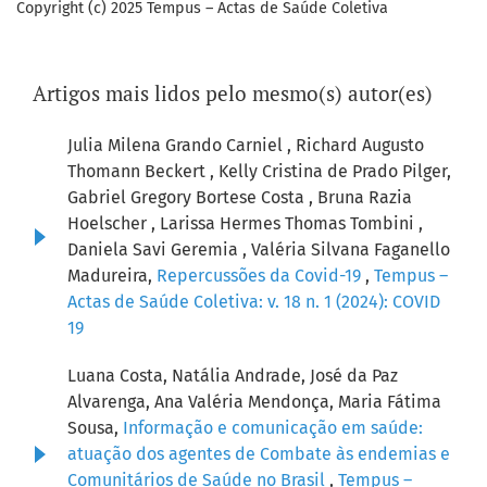
Copyright (c) 2025 Tempus – Actas de Saúde Coletiva
Artigos mais lidos pelo mesmo(s) autor(es)
Julia Milena Grando Carniel , Richard Augusto
Thomann Beckert , Kelly Cristina de Prado Pilger,
Gabriel Gregory Bortese Costa , Bruna Razia
Hoelscher , Larissa Hermes Thomas Tombini ,
Daniela Savi Geremia , Valéria Silvana Faganello
Madureira,
Repercussões da Covid-19
,
Tempus –
Actas de Saúde Coletiva: v. 18 n. 1 (2024): COVID
19
Luana Costa, Natália Andrade, José da Paz
Alvarenga, Ana Valéria Mendonça, Maria Fátima
Sousa,
Informação e comunicação em saúde:
atuação dos agentes de Combate às endemias e
Comunitários de Saúde no Brasil
,
Tempus –