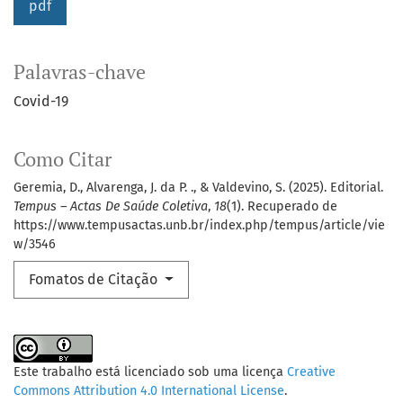
pdf
Palavras-chave
Covid-19
Como Citar
Geremia, D., Alvarenga, J. da P. ., & Valdevino, S. (2025). Editorial.
Tempus – Actas De Saúde Coletiva
,
18
(1). Recuperado de
https://www.tempusactas.unb.br/index.php/tempus/article/vie
w/3546
Fomatos de Citação
Este trabalho está licenciado sob uma licença
Creative
Commons Attribution 4.0 International License
.