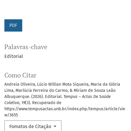
PDF
Palavras-chave
Editorial
Como Citar
Andreia Oliveira, Lúcio Willian Mota Siqueira, Maria da Glória
Lima, Marlúcia Ferreira do Carmo, & Miriam de Souza Leão
Albuquerque. (2026). Editorial.
Tempus – Actas De Saúde
Coletiva
,
19
(3). Recuperado de
https://www.tempusactas.unb.br/index.php/tempus/article/vie
w/3655
Fomatos de Citação