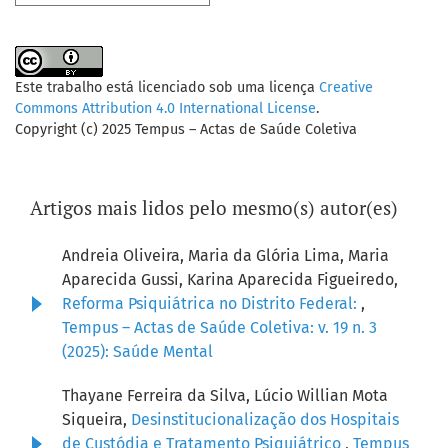
Este trabalho está licenciado sob uma licença
Creative
Commons Attribution 4.0 International License
.
Copyright (c) 2025 Tempus – Actas de Saúde Coletiva
Artigos mais lidos pelo mesmo(s) autor(es)
Andreia Oliveira, Maria da Glória Lima, Maria
Aparecida Gussi, Karina Aparecida Figueiredo,
Reforma Psiquiátrica no Distrito Federal:
,
Tempus – Actas de Saúde Coletiva: v. 19 n. 3
(2025): Saúde Mental
Thayane Ferreira da Silva, Lúcio Willian Mota
Siqueira,
Desinstitucionalização dos Hospitais
de Custódia e Tratamento Psiquiátrico
,
Tempus