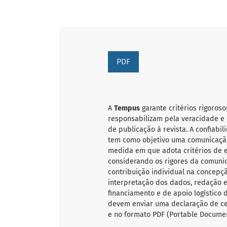
PDF
A
Tempus
garante critérios rigoroso
responsabilizam pela veracidade e 
de publicação à revista. A confiab
tem como objetivo uma comunicação
medida em que adota critérios de ex
considerando os rigores da comunic
contribuição individual na concepçã
interpretação dos dados, redação e 
financiamento e de apoio logístico 
devem enviar uma declaração de ce
e no formato PDF (Portable Documen