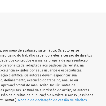
s, por meio de avaliação sistemática. Os autores se
ineditismo do trabalho cabendo a eles a cessão de direitos
ilidade dos conteúdos e a marca própria de apresentação
 personalizada, adaptada aos padrões da revista, na
celência exigidos por seus usuários e especialistas,
ação científica. Os autores devem especificar sua
o, delineamento, execução do trabalho, análise ou
aprovação final do manuscrito. Incluir Fontes de
das pesquisas. Ao final da submissão do artigo, os autores
ssão de direitos de publicação à Revista TEMPUS , assinada
t Format ):
Modelo da declaração de cessão de direitos.