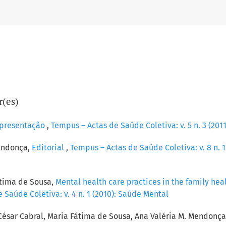
r(es)
presentação
,
Tempus – Actas de Saúde Coletiva: v. 5 n. 3 (201
Mendonça,
Editorial
,
Tempus – Actas de Saúde Coletiva: v. 8 n. 1
átima de Sousa,
Mental health care practices in the family heal
 Saúde Coletiva: v. 4 n. 1 (2010): Saúde Mental
 César Cabral, Maria Fátima de Sousa, Ana Valéria M. Mendonç