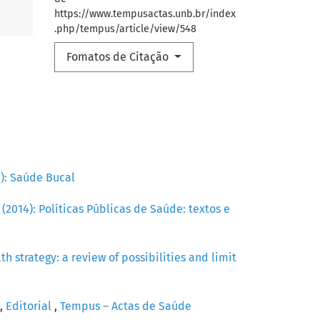
https://www.tempusactas.unb.br/index
.php/tempus/article/view/548
Fomatos de Citação
1): Saúde Bucal
 (2014): Políticas Públicas de Saúde: textos e
th strategy: a review of possibilities and limit
a,
Editorial
,
Tempus – Actas de Saúde