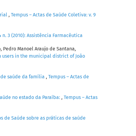
rial
,
Tempus – Actas de Saúde Coletiva: v. 9
 n. 3 (2010): Assistência Farmacêutica
o, Pedro Manoel Araujo de Santana,
 users in the municipal district of João
 de saúde da família
,
Tempus – Actas de
saúde no estado da Paraíba:
,
Tempus – Actas
os de Saúde sobre as práticas de saúde