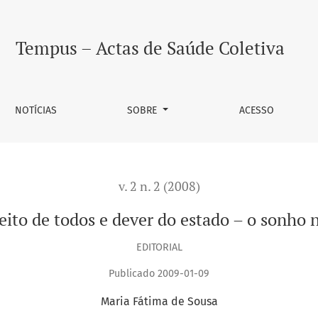
 o sonho não acabou
Tempus – Actas de Saúde Coletiva
NOTÍCIAS
SOBRE
ACESSO
v. 2 n. 2 (2008)
eito de todos e dever do estado – o sonho
EDITORIAL
Publicado 2009-01-09
Maria Fátima de Sousa