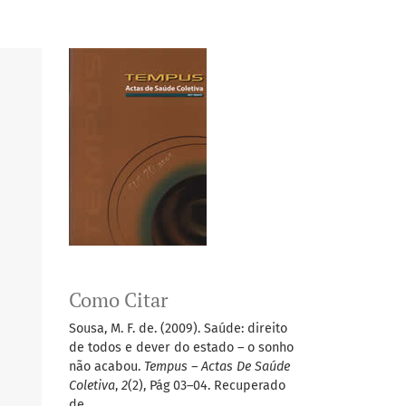
Como Citar
Sousa, M. F. de. (2009). Saúde: direito
de todos e dever do estado – o sonho
não acabou.
Tempus – Actas De Saúde
Coletiva
,
2
(2), Pág 03–04. Recuperado
de