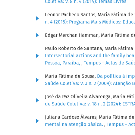
Coletiva: v. 8 n. 4 (2014): Temas Livres
Leonor Pacheco Santos, Maria Fátima de 
n. 4 (2015): Programa Mais Médicos: Edu
Edgar Merchan Hamman, Maria Fátima d
Paulo Roberto de Santana, Maria Fátima 
Intersectorial actions and the family hea
Pessoa, Paraíba,
,
Tempus – Actas de Saúde
Maria Fátima de Sousa,
Da política à im
Saúde Coletiva: v. 3 n. 2 (2009): Atenção 
José da Paz Oliveira Alvarenga, Maria Fá
de Saúde Coletiva: v. 18 n. 2 (2024): ES
Juliana Cardoso Álvares, Maria Fátima de
mental na atenção básica.
,
Tempus – Acta