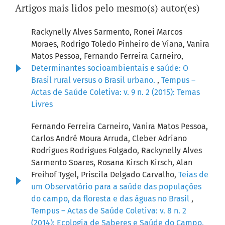
Artigos mais lidos pelo mesmo(s) autor(es)
Rackynelly Alves Sarmento, Ronei Marcos
Moraes, Rodrigo Toledo Pinheiro de Viana, Vanira
Matos Pessoa, Fernando Ferreira Carneiro,
Determinantes socioambientais e saúde: O
Brasil rural versus o Brasil urbano.
,
Tempus –
Actas de Saúde Coletiva: v. 9 n. 2 (2015): Temas
Livres
Fernando Ferreira Carneiro, Vanira Matos Pessoa,
Carlos André Moura Arruda, Cleber Adriano
Rodrigues Rodrigues Folgado, Rackynelly Alves
Sarmento Soares, Rosana Kirsch Kirsch, Alan
Freihof Tygel, Priscila Delgado Carvalho,
Teias de
um Observatório para a saúde das populações
do campo, da floresta e das águas no Brasil
,
Tempus – Actas de Saúde Coletiva: v. 8 n. 2
(2014): Ecologia de Saberes e Saúde do Campo,