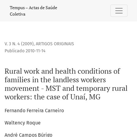
Rural work and health conditions of families in the landle
Tempus – Actas de Saúde
Coletiva
V. 3 N. 4 (2009)
,
ARTIGOS ORIGINAIS
Publicado 2010-11-14
Rural work and health conditions of
families in the landless workers
movement - MST and temporary rural
workers: the case of Unaí, MG
Fernando Ferreira Carneiro
Waltency Roque
André Campos Búrigo