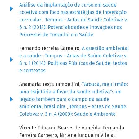
Análise da implantação de curso em saúde
coletiva com foco nas estratégias de integração
curricular
,
Tempus – Actas de Saúde Coletiva: v.
6 n. 2 (2012): Potencialidades e Inovações nos
Processos de Trabalho em Saúde
Fernando Ferreira Carneiro,
A questão ambiental
e a saúde
,
Tempus – Actas de Saúde Coletiva: v.
8 n. 1 (2014): Políticas Públicas de Saúde: textos
e contextos
Anamaria Testa Tambellini,
“Arouca, meu irmão:
uma trajetória a favor da saúde coletiva”: um
legado também para o campo da saúde
ambiental brasileira
,
Tempus – Actas de Saúde
Coletiva: v. 3 n. 4 (2009): Saúde e Ambiente
Vicente Eduardo Soares de Almeida, Fernando
Ferreira Carneiro, Nirlene Junqueira Vilela,