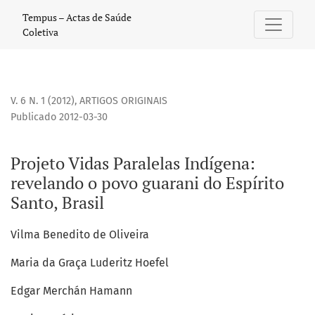
Projeto Vidas Paralelas Indígena: revelando o povo guarani d
Tempus – Actas de Saúde
Coletiva
V. 6 N. 1 (2012)
,
ARTIGOS ORIGINAIS
Publicado 2012-03-30
Projeto Vidas Paralelas Indígena:
revelando o povo guarani do Espírito
Santo, Brasil
Vilma Benedito de Oliveira
Maria da Graça Luderitz Hoefel
Edgar Merchán Hamann