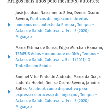
Artigos mais lidos pelo mesmo(s) autor(es)
José Joclilson Nascimento Silva, Denise Osório
Severo,
Políticas de migração e direitos
humanos no contexto da Europa
,
Tempus –
Actas de Saúde Coletiva: v. 14 n. 3 (2020):
Migração
Maria Fátima de Sousa, Edgar Merchan Hamann,
TEMPUS Actas – inquietude no DNA
,
Tempus –
Actas de Saúde Coletiva: v. 5 n. 1 (2011): O
Trabalho em Saúde
Samuel Vitor Pinto de Andrade, Maria da Graça
Luderitz Hoefel, Denise Osório Severo, Janaína
Sallas,
Facebook como dispositivo para
expressar o processo de migração
,
Tempus –
Actas de Saúde Coletiva: v. 14 n. 3 (2020):
Migração