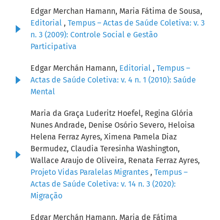
Edgar Merchan Hamann, Maria Fátima de Sousa,
Editorial
,
Tempus – Actas de Saúde Coletiva: v. 3
n. 3 (2009): Controle Social e Gestão
Participativa
Edgar Merchán Hamann,
Editorial
,
Tempus –
Actas de Saúde Coletiva: v. 4 n. 1 (2010): Saúde
Mental
Maria da Graça Luderitz Hoefel, Regina Glória
Nunes Andrade, Denise Osório Severo, Heloisa
Helena Ferraz Ayres, Ximena Pamela Diaz
Bermudez, Claudia Teresinha Washington,
Wallace Araujo de Oliveira, Renata Ferraz Ayres,
Projeto Vidas Paralelas Migrantes
,
Tempus –
Actas de Saúde Coletiva: v. 14 n. 3 (2020):
Migração
Edgar Merchán Hamann, Maria de Fátima