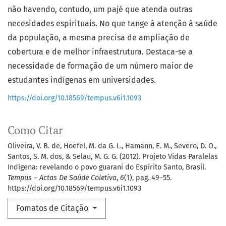
não havendo, contudo, um pajé que atenda outras
necesidades espirituais. No que tange à atenção à saúde
da população, a mesma precisa de ampliação de
cobertura e de melhor infraestrutura. Destaca-se a
necessidade de formação de um número maior de
estudantes indígenas em universidades.
https://doi.org/10.18569/tempus.v6i1.1093
Como Citar
Oliveira, V. B. de, Hoefel, M. da G. L., Hamann, E. M., Severo, D. O.,
Santos, S. M. dos, & Selau, M. G. G. (2012). Projeto Vidas Paralelas
Indígena: revelando o povo guarani do Espírito Santo, Brasil.
Tempus – Actas De Saúde Coletiva
,
6
(1), pag. 49–55.
https://doi.org/10.18569/tempus.v6i1.1093
Fomatos de Citação