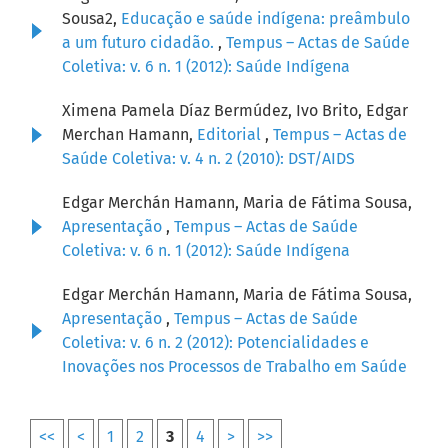
Sousa2,
Educação e saúde indígena: preâmbulo
a um futuro cidadão.
,
Tempus – Actas de Saúde
Coletiva: v. 6 n. 1 (2012): Saúde Indígena
Ximena Pamela Díaz Bermúdez, Ivo Brito, Edgar
Merchan Hamann,
Editorial
,
Tempus – Actas de
Saúde Coletiva: v. 4 n. 2 (2010): DST/AIDS
Edgar Merchán Hamann, Maria de Fátima Sousa,
Apresentação
,
Tempus – Actas de Saúde
Coletiva: v. 6 n. 1 (2012): Saúde Indígena
Edgar Merchán Hamann, Maria de Fátima Sousa,
Apresentação
,
Tempus – Actas de Saúde
Coletiva: v. 6 n. 2 (2012): Potencialidades e
Inovações nos Processos de Trabalho em Saúde
<<
<
1
2
3
4
>
>>