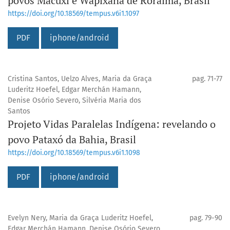
povos Macuxi e Wapixana de Roraima, Brasil
https://doi.org/10.18569/tempus.v6i1.1097
PDF
iphone/android
Cristina Santos, Uelzo Alves, Maria da Graça
pag. 71-77
Luderitz Hoefel, Edgar Merchán Hamann,
Denise Osório Severo, Silvéria Maria dos
Santos
Projeto Vidas Paralelas Indígena: revelando o
povo Pataxó da Bahia, Brasil
https://doi.org/10.18569/tempus.v6i1.1098
PDF
iphone/android
Evelyn Nery, Maria da Graça Luderitz Hoefel,
pag. 79-90
Edgar Merchán Hamann, Denise Osório Severo,