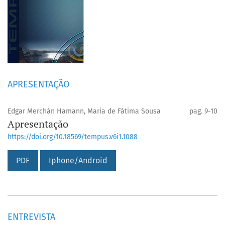
APRESENTAÇÃO
Edgar Merchán Hamann, Maria de Fátima Sousa
pag. 9-10
Apresentação
https://doi.org/10.18569/tempus.v6i1.1088
PDF
Iphone/Android
ENTREVISTA