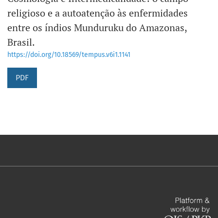
religioso e a autoatenção às enfermidades
entre os índios Munduruku do Amazonas,
Brasil.
https://doi.org/10.18569/tempus.v6i1.1141
PDF