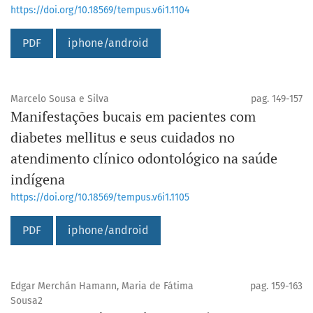
https://doi.org/10.18569/tempus.v6i1.1104
PDF
iphone/android
Marcelo Sousa e Silva
pag. 149-157
Manifestações bucais em pacientes com
diabetes mellitus e seus cuidados no
atendimento clínico odontológico na saúde
indígena
https://doi.org/10.18569/tempus.v6i1.1105
PDF
iphone/android
Edgar Merchán Hamann, Maria de Fátima
pag. 159-163
Sousa2