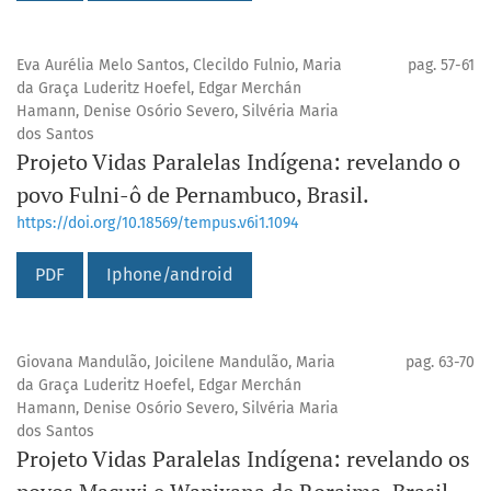
Eva Aurélia Melo Santos, Clecildo Fulnio, Maria
pag. 57-61
da Graça Luderitz Hoefel, Edgar Merchán
Hamann, Denise Osório Severo, Silvéria Maria
dos Santos
Projeto Vidas Paralelas Indígena: revelando o
povo Fulni-ô de Pernambuco, Brasil.
https://doi.org/10.18569/tempus.v6i1.1094
PDF
Iphone/android
Giovana Mandulão, Joicilene Mandulão, Maria
pag. 63-70
da Graça Luderitz Hoefel, Edgar Merchán
Hamann, Denise Osório Severo, Silvéria Maria
dos Santos
Projeto Vidas Paralelas Indígena: revelando os