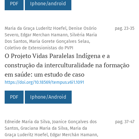
PDF
Iphone/android
Maria da Graça Luderitz Hoefel, Denise Osório
pag. 23-35
Severo, Edgar Merchan Hamann, Silvéria Maria
Dos Santos, Maria Gorete Gonçalves Selau,
Coletivo de Extensionistas do PVPI
O Projeto Vidas Paralelas Indígena e a
construção da interculturalidade na formação
em saúde: um estudo de caso
https://doi.org/10.18569/tempus.v6i1.1091
PDF
Iphone/Android
Edneide Maria da Silva, Joanice Gonçalves dos
pag. 37-47
Santos, Graciana Maria da Silva, Maria da
Graça Luderitz Hoefel, Edgar Merchán Hamann,