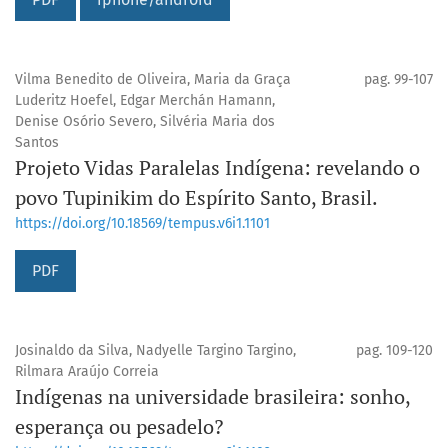
Vilma Benedito de Oliveira, Maria da Graça
pag. 99-107
Luderitz Hoefel, Edgar Merchán Hamann,
Denise Osório Severo, Silvéria Maria dos
Santos
Projeto Vidas Paralelas Indígena: revelando o
povo Tupinikim do Espírito Santo, Brasil.
https://doi.org/10.18569/tempus.v6i1.1101
PDF
Josinaldo da Silva, Nadyelle Targino Targino,
pag. 109-120
Rilmara Araújo Correia
Indígenas na universidade brasileira: sonho,
esperança ou pesadelo?