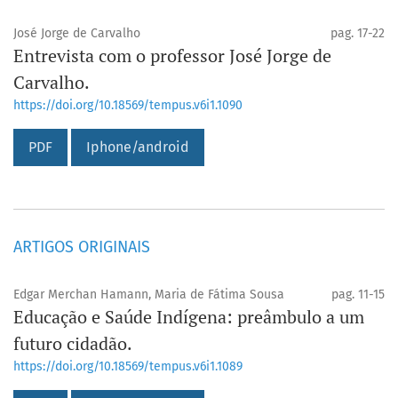
José Jorge de Carvalho
pag. 17-22
Entrevista com o professor José Jorge de
Carvalho.
https://doi.org/10.18569/tempus.v6i1.1090
PDF
Iphone/android
ARTIGOS ORIGINAIS
Edgar Merchan Hamann, Maria de Fátima Sousa
pag. 11-15
Educação e Saúde Indígena: preâmbulo a um
futuro cidadão.
https://doi.org/10.18569/tempus.v6i1.1089