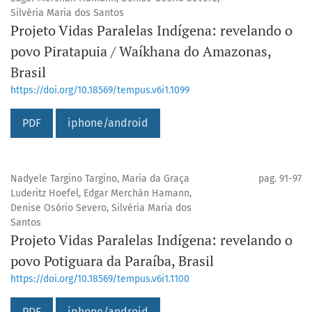
Silvéria Maria dos Santos
Projeto Vidas Paralelas Indígena: revelando o
povo Piratapuia / Waíkhana do Amazonas,
Brasil
https://doi.org/10.18569/tempus.v6i1.1099
PDF
iphone/android
Nadyele Targino Targino, Maria da Graça
pag. 91-97
Luderitz Hoefel, Edgar Merchán Hamann,
Denise Osório Severo, Silvéria Maria dos
Santos
Projeto Vidas Paralelas Indígena: revelando o
povo Potiguara da Paraíba, Brasil
https://doi.org/10.18569/tempus.v6i1.1100
PDF
iphone/android