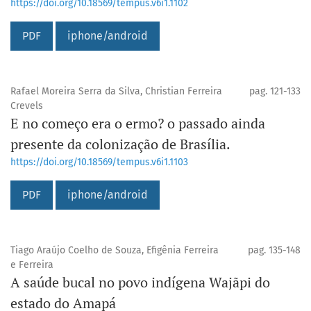
https://doi.org/10.18569/tempus.v6i1.1102
PDF
iphone/android
Rafael Moreira Serra da Silva, Christian Ferreira
pag. 121-133
Crevels
E no começo era o ermo? o passado ainda
presente da colonização de Brasília.
https://doi.org/10.18569/tempus.v6i1.1103
PDF
iphone/android
Tiago Araújo Coelho de Souza, Efigênia Ferreira
pag. 135-148
e Ferreira
A saúde bucal no povo indígena Wajãpi do
estado do Amapá