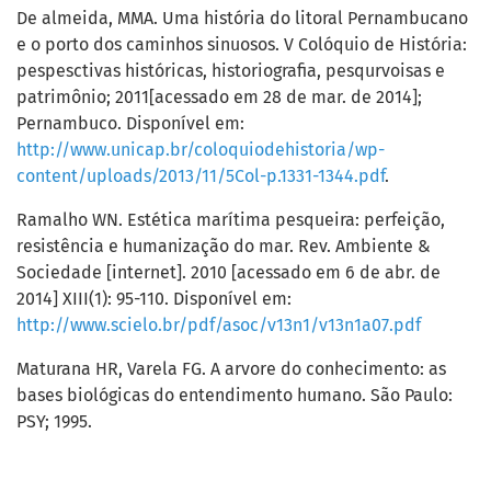
De almeida, MMA. Uma história do litoral Pernambucano
e o porto dos caminhos sinuosos. V Colóquio de História:
pespesctivas históricas, historiografia, pesqurvoisas e
patrimônio; 2011[acessado em 28 de mar. de 2014];
Pernambuco. Disponível em:
http://www.unicap.br/coloquiodehistoria/wp-
content/uploads/2013/11/5Col-p.1331-1344.pdf
.
Ramalho WN. Estética marítima pesqueira: perfeição,
resistência e humanização do mar. Rev. Ambiente &
Sociedade [internet]. 2010 [acessado em 6 de abr. de
2014] XIII(1): 95-110. Disponível em:
http://www.scielo.br/pdf/asoc/v13n1/v13n1a07.pdf
Maturana HR, Varela FG. A arvore do conhecimento: as
bases biológicas do entendimento humano. São Paulo:
PSY; 1995.