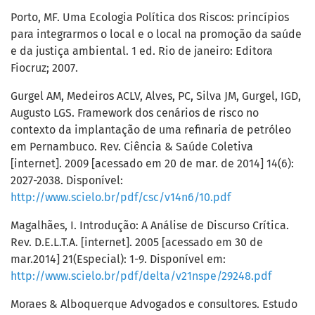
Porto, MF. Uma Ecologia Política dos Riscos: princípios
para integrarmos o local e o local na promoção da saúde
e da justiça ambiental. 1 ed. Rio de janeiro: Editora
Fiocruz; 2007.
Gurgel AM, Medeiros ACLV, Alves, PC, Silva JM, Gurgel, IGD,
Augusto LGS. Framework dos cenários de risco no
contexto da implantação de uma refinaria de petróleo
em Pernambuco. Rev. Ciência & Saúde Coletiva
[internet]. 2009 [acessado em 20 de mar. de 2014] 14(6):
2027-2038. Disponível:
http://www.scielo.br/pdf/csc/v14n6/10.pdf
Magalhães, I. Introdução: A Análise de Discurso Crítica.
Rev. D.E.L.T.A. [internet]. 2005 [acessado em 30 de
mar.2014] 21(Especial): 1-9. Disponível em:
http://www.scielo.br/pdf/delta/v21nspe/29248.pdf
Moraes & Alboquerque Advogados e consultores. Estudo