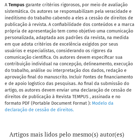
A
Tempus
garante critérios rigorosos, por meio de avaliação
sistemática. Os autores se responsabilizam pela veracidade e
ineditismo do trabalho cabendo a eles a cessão de direitos de
publicação à revista. A confiabilidade dos conteúdos e a marca
própria de apresentação tem como objetivo uma comunicação
personalizada, adaptada aos padrões da revista, na medida
em que adota critérios de excelência exigidos por seus
usuários e especialistas, considerando os rigores da
comunicação científica. Os autores devem especificar sua
contribuição individual na concepção, delineamento, execução
do trabalho, análise ou interpretação dos dados, redação e
aprovação final do manuscrito. Incluir Fontes de financiamento
e de apoio logístico das pesquisas. Ao final da submissão do
artigo, os autores devem enviar uma declaração de cessão de
direitos de publicação à Revista TEMPUS , assinada e no
formato PDF (Portable Document Format ):
Modelo da
declaração de cessão de direitos.
Artigos mais lidos pelo mesmo(s) autor(es)