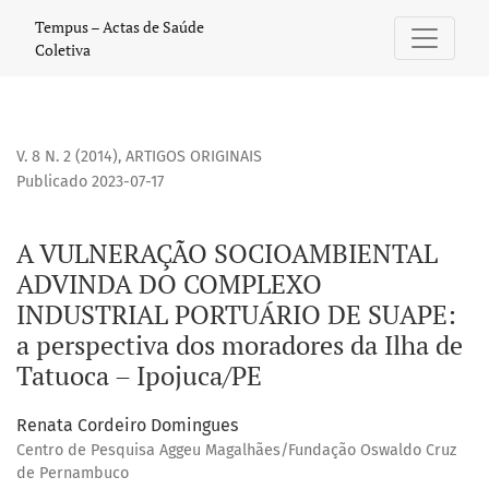
A VULNERAÇÃO SOCIOAMBIENTAL ADVINDA DO COMPLEXO INDUS
Tempus – Actas de Saúde
Coletiva
V. 8 N. 2 (2014)
,
ARTIGOS ORIGINAIS
Publicado 2023-07-17
A VULNERAÇÃO SOCIOAMBIENTAL
ADVINDA DO COMPLEXO
INDUSTRIAL PORTUÁRIO DE SUAPE:
a perspectiva dos moradores da Ilha de
Tatuoca – Ipojuca/PE
Renata Cordeiro Domingues
Centro de Pesquisa Aggeu Magalhães/Fundação Oswaldo Cruz
de Pernambuco