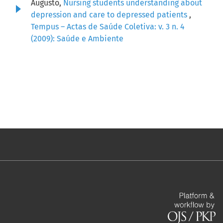
Augusto,
Nursing students understanding about
depression and care to depressed patients
,
Tempus – Actas de Saúde Coletiva: v. 3 n. 4
(2009): Saúde e Ambiente