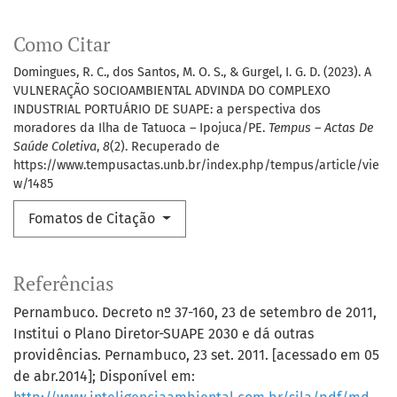
Como Citar
Domingues, R. C., dos Santos, M. O. S., & Gurgel, I. G. D. (2023). A
VULNERAÇÃO SOCIOAMBIENTAL ADVINDA DO COMPLEXO
INDUSTRIAL PORTUÁRIO DE SUAPE: a perspectiva dos
moradores da Ilha de Tatuoca – Ipojuca/PE.
Tempus – Actas De
Saúde Coletiva
,
8
(2). Recuperado de
https://www.tempusactas.unb.br/index.php/tempus/article/vie
w/1485
Fomatos de Citação
Referências
Pernambuco. Decreto nº 37-160, 23 de setembro de 2011,
Institui o Plano Diretor-SUAPE 2030 e dá outras
providências. Pernambuco, 23 set. 2011. [acessado em 05
de abr.2014]; Disponível em: