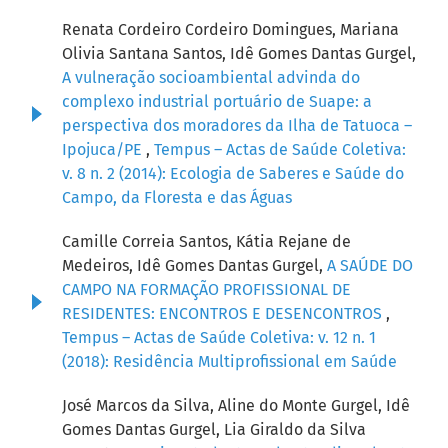
Renata Cordeiro Cordeiro Domingues, Mariana
Olivia Santana Santos, Idê Gomes Dantas Gurgel,
A vulneração socioambiental advinda do
complexo industrial portuário de Suape: a
perspectiva dos moradores da Ilha de Tatuoca –
Ipojuca/PE
,
Tempus – Actas de Saúde Coletiva:
v. 8 n. 2 (2014): Ecologia de Saberes e Saúde do
Campo, da Floresta e das Águas
Camille Correia Santos, Kátia Rejane de
Medeiros, Idê Gomes Dantas Gurgel,
A SAÚDE DO
CAMPO NA FORMAÇÃO PROFISSIONAL DE
RESIDENTES: ENCONTROS E DESENCONTROS
,
Tempus – Actas de Saúde Coletiva: v. 12 n. 1
(2018): Residência Multiprofissional em Saúde
José Marcos da Silva, Aline do Monte Gurgel, Idê
Gomes Dantas Gurgel, Lia Giraldo da Silva