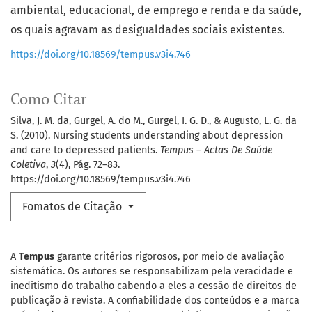
ambiental, educacional, de emprego e renda e da saúde,
os quais agravam as desigualdades sociais existentes.
https://doi.org/10.18569/tempus.v3i4.746
Como Citar
Silva, J. M. da, Gurgel, A. do M., Gurgel, I. G. D., & Augusto, L. G. da
S. (2010). Nursing students understanding about depression
and care to depressed patients.
Tempus – Actas De Saúde
Coletiva
,
3
(4), Pág. 72–83.
https://doi.org/10.18569/tempus.v3i4.746
Fomatos de Citação
A
Tempus
garante critérios rigorosos, por meio de avaliação
sistemática. Os autores se responsabilizam pela veracidade e
ineditismo do trabalho cabendo a eles a cessão de direitos de
publicação à revista. A confiabilidade dos conteúdos e a marca