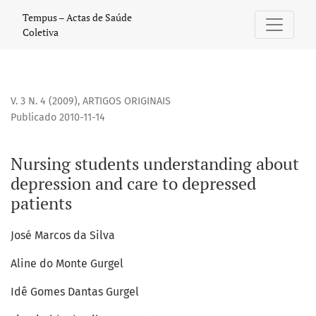
Nursing students understanding about depression and care
Tempus – Actas de Saúde
Coletiva
V. 3 N. 4 (2009)
,
ARTIGOS ORIGINAIS
Publicado 2010-11-14
Nursing students understanding about
depression and care to depressed
patients
José Marcos da Silva
Aline do Monte Gurgel
Idê Gomes Dantas Gurgel