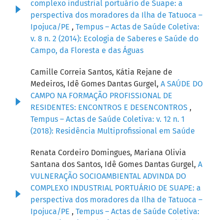
complexo industrial portuário de Suape: a
perspectiva dos moradores da Ilha de Tatuoca –
Ipojuca/PE
,
Tempus – Actas de Saúde Coletiva:
v. 8 n. 2 (2014): Ecologia de Saberes e Saúde do
Campo, da Floresta e das Águas
Camille Correia Santos, Kátia Rejane de
Medeiros, Idê Gomes Dantas Gurgel,
A SAÚDE DO
CAMPO NA FORMAÇÃO PROFISSIONAL DE
RESIDENTES: ENCONTROS E DESENCONTROS
,
Tempus – Actas de Saúde Coletiva: v. 12 n. 1
(2018): Residência Multiprofissional em Saúde
Renata Cordeiro Domingues, Mariana Olivia
Santana dos Santos, Idê Gomes Dantas Gurgel,
A
VULNERAÇÃO SOCIOAMBIENTAL ADVINDA DO
COMPLEXO INDUSTRIAL PORTUÁRIO DE SUAPE: a
perspectiva dos moradores da Ilha de Tatuoca –
Ipojuca/PE
,
Tempus – Actas de Saúde Coletiva: