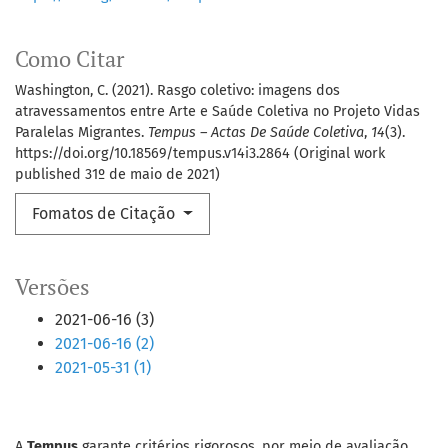
Como Citar
Washington, C. (2021). Rasgo coletivo: imagens dos
atravessamentos entre Arte e Saúde Coletiva no Projeto Vidas
Paralelas Migrantes.
Tempus – Actas De Saúde Coletiva
,
14
(3).
https://doi.org/10.18569/tempus.v14i3.2864 (Original work
published 31º de maio de 2021)
Fomatos de Citação
Versões
2021-06-16 (3)
2021-06-16 (2)
2021-05-31 (1)
A
Tempus
garante critérios rigorosos, por meio de avaliação