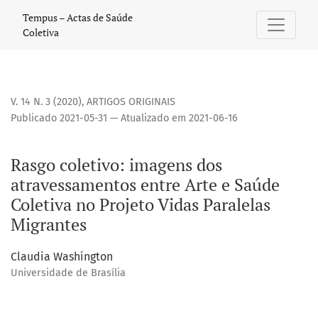
Rasgo coletivo: imagens dos atravessamentos entre Arte e S
Tempus – Actas de Saúde
Coletiva
V. 14 N. 3 (2020)
,
ARTIGOS ORIGINAIS
Publicado 2021-05-31 — Atualizado em 2021-06-16
Rasgo coletivo: imagens dos
atravessamentos entre Arte e Saúde
Coletiva no Projeto Vidas Paralelas
Migrantes
Claudia Washington
Universidade de Brasília