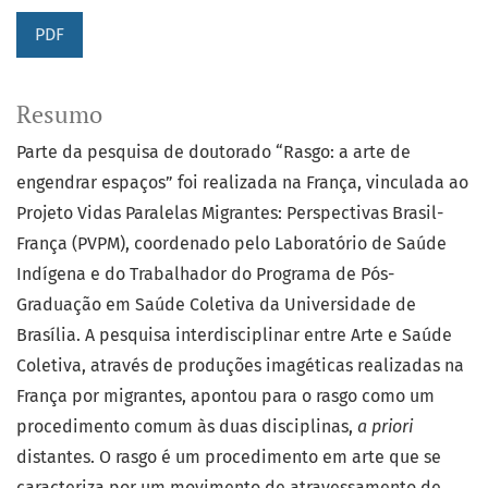
PDF
Resumo
Parte da pesquisa de doutorado “Rasgo: a arte de
engendrar espaços” foi realizada na França, vinculada ao
Projeto Vidas Paralelas Migrantes: Perspectivas Brasil-
França (PVPM), coordenado pelo Laboratório de Saúde
Indígena e do Trabalhador do Programa de Pós-
Graduação em Saúde Coletiva da Universidade de
Brasília. A pesquisa interdisciplinar entre Arte e Saúde
Coletiva, através de produções imagéticas realizadas na
França por migrantes, apontou para o rasgo como um
procedimento comum às duas disciplinas,
a
priori
distantes. O rasgo é um procedimento em arte que se
caracteriza por um movimento de atravessamento de