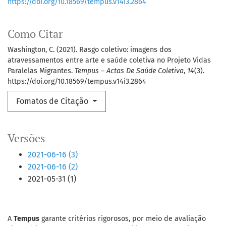
https://doi.org/10.18569/tempus.v14i3.2864
Como Citar
Washington, C. (2021). Rasgo coletivo: imagens dos
atravessamentos entre arte e saúde coletiva no Projeto Vidas
Paralelas Migrantes.
Tempus – Actas De Saúde Coletiva
,
14
(3).
https://doi.org/10.18569/tempus.v14i3.2864
Fomatos de Citação
Versões
2021-06-16 (3)
2021-06-16 (2)
2021-05-31 (1)
A
Tempus
garante critérios rigorosos, por meio de avaliação