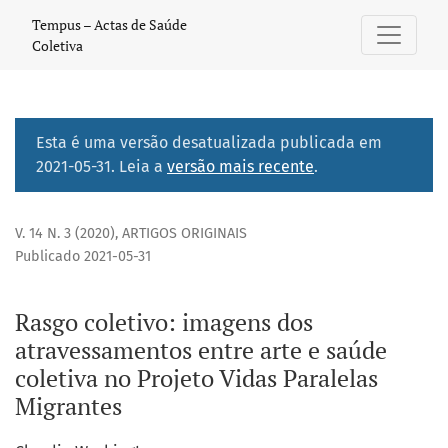
Rasgo coletivo: imagens dos atravessamentos entre Arte e S
Tempus – Actas de Saúde
Coletiva
Esta é uma versão desatualizada publicada em
2021-05-31. Leia a
versão mais recente
.
V. 14 N. 3 (2020)
,
ARTIGOS ORIGINAIS
Publicado 2021-05-31
Rasgo coletivo: imagens dos
atravessamentos entre arte e saúde
coletiva no Projeto Vidas Paralelas
Migrantes