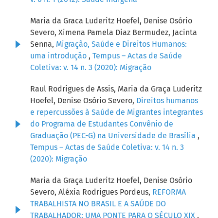
Maria da Graca Luderitz Hoefel, Denise Osório
Severo, Ximena Pamela Diaz Bermudez, Jacinta
Senna,
Migração, Saúde e Direitos Humanos:
uma introdução
,
Tempus – Actas de Saúde
Coletiva: v. 14 n. 3 (2020): Migração
Raul Rodrigues de Assis, Maria da Graça Luderitz
Hoefel, Denise Osório Severo,
Direitos humanos
e repercussões à Saúde de Migrantes integrantes
do Programa de Estudantes Convênio de
Graduação (PEC-G) na Universidade de Brasília
,
Tempus – Actas de Saúde Coletiva: v. 14 n. 3
(2020): Migração
Maria da Graça Luderitz Hoefel, Denise Osório
Severo, Aléxia Rodrigues Pordeus,
REFORMA
TRABALHISTA NO BRASIL E A SAÚDE DO
TRABALHADOR: UMA PONTE PARA O SÉCULO XIX
,