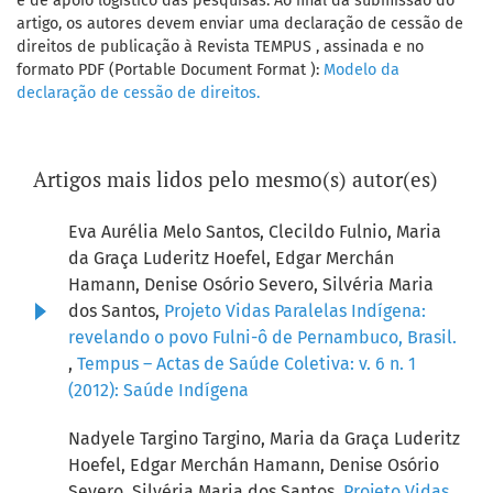
e de apoio logístico das pesquisas. Ao final da submissão do
artigo, os autores devem enviar uma declaração de cessão de
direitos de publicação à Revista TEMPUS , assinada e no
formato PDF (Portable Document Format ):
Modelo da
declaração de cessão de direitos.
Artigos mais lidos pelo mesmo(s) autor(es)
Eva Aurélia Melo Santos, Clecildo Fulnio, Maria
da Graça Luderitz Hoefel, Edgar Merchán
Hamann, Denise Osório Severo, Silvéria Maria
dos Santos,
Projeto Vidas Paralelas Indígena:
revelando o povo Fulni-ô de Pernambuco, Brasil.
,
Tempus – Actas de Saúde Coletiva: v. 6 n. 1
(2012): Saúde Indígena
Nadyele Targino Targino, Maria da Graça Luderitz
Hoefel, Edgar Merchán Hamann, Denise Osório
Severo, Silvéria Maria dos Santos,
Projeto Vidas