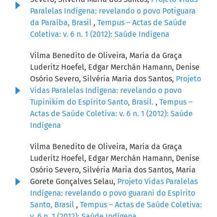
Paralelas Indígena: revelando o povo Potiguara
da Paraíba, Brasil
,
Tempus – Actas de Saúde
Coletiva: v. 6 n. 1 (2012): Saúde Indígena
Vilma Benedito de Oliveira, Maria da Graça
Luderitz Hoefel, Edgar Merchán Hamann, Denise
Osório Severo, Silvéria Maria dos Santos,
Projeto
Vidas Paralelas Indígena: revelando o povo
Tupinikim do Espírito Santo, Brasil.
,
Tempus –
Actas de Saúde Coletiva: v. 6 n. 1 (2012): Saúde
Indígena
Vilma Benedito de Oliveira, Maria da Graça
Luderitz Hoefel, Edgar Merchán Hamann, Denise
Osório Severo, Silvéria Maria dos Santos, Maria
Gorete Gonçalves Selau,
Projeto Vidas Paralelas
Indígena: revelando o povo guarani do Espírito
Santo, Brasil
,
Tempus – Actas de Saúde Coletiva:
v. 6 n. 1 (2012): Saúde Indígena