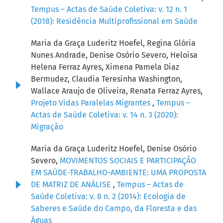
Tempus – Actas de Saúde Coletiva: v. 12 n. 1
(2018): Residência Multiprofissional em Saúde
Maria da Graça Luderitz Hoefel, Regina Glória
Nunes Andrade, Denise Osório Severo, Heloisa
Helena Ferraz Ayres, Ximena Pamela Diaz
Bermudez, Claudia Teresinha Washington,
Wallace Araujo de Oliveira, Renata Ferraz Ayres,
Projeto Vidas Paralelas Migrantes
,
Tempus –
Actas de Saúde Coletiva: v. 14 n. 3 (2020):
Migração
Maria da Graça Luderitz Hoefel, Denise Osório
Severo,
MOVIMENTOS SOCIAIS E PARTICIPAÇÃO
EM SAÚDE-TRABALHO-AMBIENTE: UMA PROPOSTA
DE MATRIZ DE ANÁLISE
,
Tempus – Actas de
Saúde Coletiva: v. 8 n. 2 (2014): Ecologia de
Saberes e Saúde do Campo, da Floresta e das
Águas