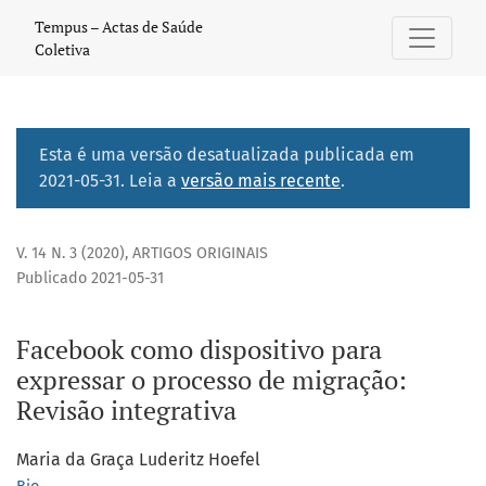
Facebook como dispositivo para expressar o processo de m
Tempus – Actas de Saúde
Coletiva
Esta é uma versão desatualizada publicada em
2021-05-31. Leia a
versão mais recente
.
V. 14 N. 3 (2020)
,
ARTIGOS ORIGINAIS
Publicado 2021-05-31
Facebook como dispositivo para
expressar o processo de migração:
Revisão integrativa
Maria da Graça Luderitz Hoefel