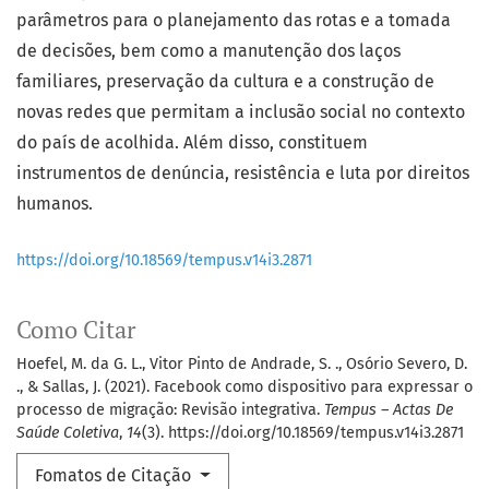
parâmetros para o planejamento das rotas e a tomada
de decisões, bem como a manutenção dos laços
familiares, preservação da cultura e a construção de
novas redes que permitam a inclusão social no contexto
do país de acolhida. Além disso, constituem
instrumentos de denúncia, resistência e luta por direitos
humanos.
https://doi.org/10.18569/tempus.v14i3.2871
Como Citar
Hoefel, M. da G. L., Vitor Pinto de Andrade, S. ., Osório Severo, D.
., & Sallas, J. (2021). Facebook como dispositivo para expressar o
processo de migração: Revisão integrativa.
Tempus – Actas De
Saúde Coletiva
,
14
(3). https://doi.org/10.18569/tempus.v14i3.2871
Fomatos de Citação