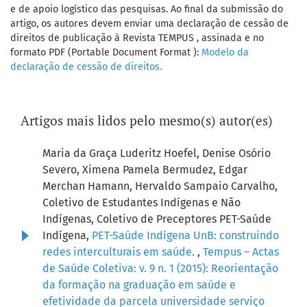
e de apoio logístico das pesquisas. Ao final da submissão do
artigo, os autores devem enviar uma declaração de cessão de
direitos de publicação à Revista TEMPUS , assinada e no
formato PDF (Portable Document Format ):
Modelo da
declaração de cessão de direitos.
Artigos mais lidos pelo mesmo(s) autor(es)
Maria da Graça Luderitz Hoefel, Denise Osório
Severo, Ximena Pamela Bermudez, Edgar
Merchan Hamann, Hervaldo Sampaio Carvalho,
Coletivo de Estudantes Indígenas e Não
Indígenas, Coletivo de Preceptores PET-Saúde
Indígena,
PET-Saúde Indígena UnB: construindo
redes interculturais em saúde.
,
Tempus – Actas
de Saúde Coletiva: v. 9 n. 1 (2015): Reorientação
da formação na graduação em saúde e
efetividade da parcela universidade serviço