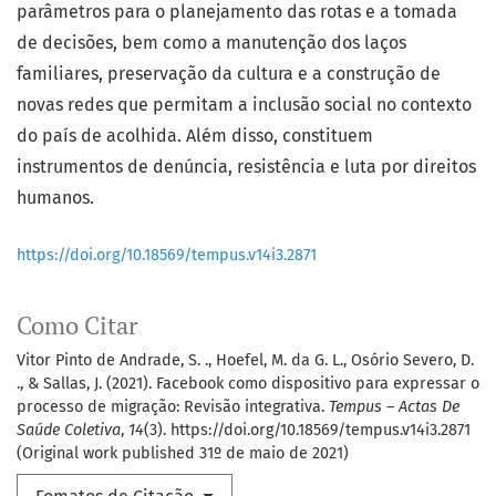
parâmetros para o planejamento das rotas e a tomada
de decisões, bem como a manutenção dos laços
familiares, preservação da cultura e a construção de
novas redes que permitam a inclusão social no contexto
do país de acolhida. Além disso, constituem
instrumentos de denúncia, resistência e luta por direitos
humanos.
https://doi.org/10.18569/tempus.v14i3.2871
Como Citar
Vitor Pinto de Andrade, S. ., Hoefel, M. da G. L., Osório Severo, D.
., & Sallas, J. (2021). Facebook como dispositivo para expressar o
processo de migração: Revisão integrativa.
Tempus – Actas De
Saúde Coletiva
,
14
(3). https://doi.org/10.18569/tempus.v14i3.2871
(Original work published 31º de maio de 2021)