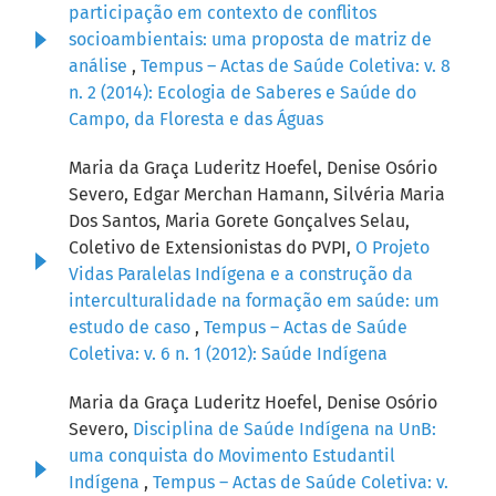
participação em contexto de conflitos
socioambientais: uma proposta de matriz de
análise
,
Tempus – Actas de Saúde Coletiva: v. 8
n. 2 (2014): Ecologia de Saberes e Saúde do
Campo, da Floresta e das Águas
Maria da Graça Luderitz Hoefel, Denise Osório
Severo, Edgar Merchan Hamann, Silvéria Maria
Dos Santos, Maria Gorete Gonçalves Selau,
Coletivo de Extensionistas do PVPI,
O Projeto
Vidas Paralelas Indígena e a construção da
interculturalidade na formação em saúde: um
estudo de caso
,
Tempus – Actas de Saúde
Coletiva: v. 6 n. 1 (2012): Saúde Indígena
Maria da Graça Luderitz Hoefel, Denise Osório
Severo,
Disciplina de Saúde Indígena na UnB:
uma conquista do Movimento Estudantil
Indígena
,
Tempus – Actas de Saúde Coletiva: v.