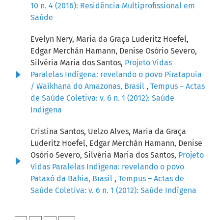
10 n. 4 (2016): Residência Multiprofissional em
Saúde
Evelyn Nery, Maria da Graça Luderitz Hoefel,
Edgar Merchán Hamann, Denise Osório Severo,
Silvéria Maria dos Santos,
Projeto Vidas
Paralelas Indígena: revelando o povo Piratapuia
/ Waíkhana do Amazonas, Brasil
,
Tempus – Actas
de Saúde Coletiva: v. 6 n. 1 (2012): Saúde
Indígena
Cristina Santos, Uelzo Alves, Maria da Graça
Luderitz Hoefel, Edgar Merchán Hamann, Denise
Osório Severo, Silvéria Maria dos Santos,
Projeto
Vidas Paralelas Indígena: revelando o povo
Pataxó da Bahia, Brasil
,
Tempus – Actas de
Saúde Coletiva: v. 6 n. 1 (2012): Saúde Indígena