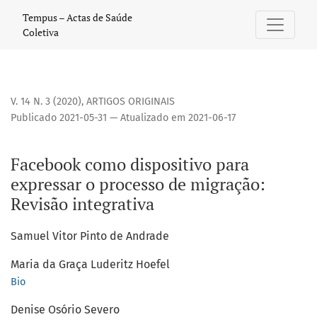
Facebook como dispositivo para expressar o processo de m
Tempus – Actas de Saúde
Coletiva
V. 14 N. 3 (2020)
,
ARTIGOS ORIGINAIS
Publicado 2021-05-31 — Atualizado em 2021-06-17
Facebook como dispositivo para
expressar o processo de migração:
Revisão integrativa
Samuel Vitor Pinto de Andrade
Maria da Graça Luderitz Hoefel
Bio
Denise Osório Severo