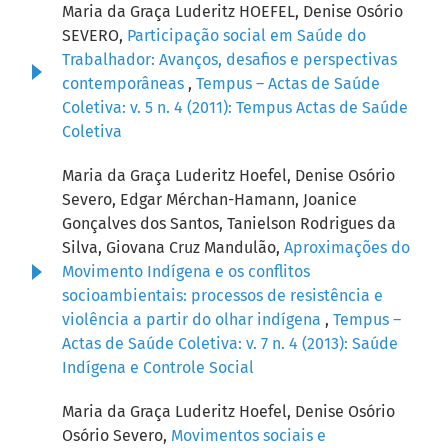
Maria da Graça Luderitz HOEFEL, Denise Osório
SEVERO,
Participação social em Saúde do
Trabalhador: Avanços, desafios e perspectivas
contemporâneas
,
Tempus – Actas de Saúde
Coletiva: v. 5 n. 4 (2011): Tempus Actas de Saúde
Coletiva
Maria da Graça Luderitz Hoefel, Denise Osório
Severo, Edgar Mérchan-Hamann, Joanice
Gonçalves dos Santos, Tanielson Rodrigues da
Silva, Giovana Cruz Mandulão,
Aproximações do
Movimento Indígena e os conflitos
socioambientais: processos de resistência e
violência a partir do olhar indígena
,
Tempus –
Actas de Saúde Coletiva: v. 7 n. 4 (2013): Saúde
Indígena e Controle Social
Maria da Graça Luderitz Hoefel, Denise Osório
Osório Severo,
Movimentos sociais e