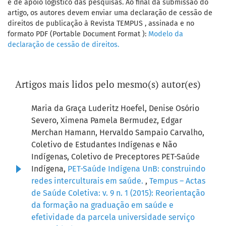
e de apoio logístico das pesquisas. Ao final da submissão do
artigo, os autores devem enviar uma declaração de cessão de
direitos de publicação à Revista TEMPUS , assinada e no
formato PDF (Portable Document Format ):
Modelo da
declaração de cessão de direitos.
Artigos mais lidos pelo mesmo(s) autor(es)
Maria da Graça Luderitz Hoefel, Denise Osório
Severo, Ximena Pamela Bermudez, Edgar
Merchan Hamann, Hervaldo Sampaio Carvalho,
Coletivo de Estudantes Indígenas e Não
Indígenas, Coletivo de Preceptores PET-Saúde
Indígena,
PET-Saúde Indígena UnB: construindo
redes interculturais em saúde.
,
Tempus – Actas
de Saúde Coletiva: v. 9 n. 1 (2015): Reorientação
da formação na graduação em saúde e
efetividade da parcela universidade serviço