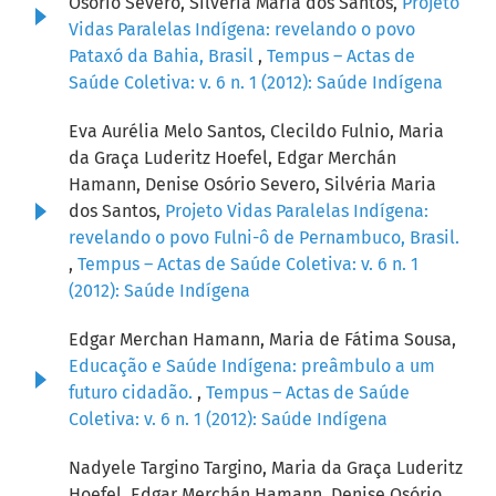
Osório Severo, Silvéria Maria dos Santos,
Projeto
Vidas Paralelas Indígena: revelando o povo
Pataxó da Bahia, Brasil
,
Tempus – Actas de
Saúde Coletiva: v. 6 n. 1 (2012): Saúde Indígena
Eva Aurélia Melo Santos, Clecildo Fulnio, Maria
da Graça Luderitz Hoefel, Edgar Merchán
Hamann, Denise Osório Severo, Silvéria Maria
dos Santos,
Projeto Vidas Paralelas Indígena:
revelando o povo Fulni-ô de Pernambuco, Brasil.
,
Tempus – Actas de Saúde Coletiva: v. 6 n. 1
(2012): Saúde Indígena
Edgar Merchan Hamann, Maria de Fátima Sousa,
Educação e Saúde Indígena: preâmbulo a um
futuro cidadão.
,
Tempus – Actas de Saúde
Coletiva: v. 6 n. 1 (2012): Saúde Indígena
Nadyele Targino Targino, Maria da Graça Luderitz
Hoefel, Edgar Merchán Hamann, Denise Osório