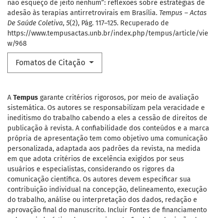
não esqueço de jeito nenhum”: reflexões sobre estratégias de
adesão às terapias antirretrovirais em Brasília.
Tempus – Actas
De Saúde Coletiva
,
5
(2), Pág. 117–125. Recuperado de
https://www.tempusactas.unb.br/index.php/tempus/article/vie
w/968
Fomatos de Citação
A
Tempus
garante critérios rigorosos, por meio de avaliação
sistemática. Os autores se responsabilizam pela veracidade e
ineditismo do trabalho cabendo a eles a cessão de direitos de
publicação à revista. A confiabilidade dos conteúdos e a marca
própria de apresentação tem como objetivo uma comunicação
personalizada, adaptada aos padrões da revista, na medida
em que adota critérios de excelência exigidos por seus
usuários e especialistas, considerando os rigores da
comunicação científica. Os autores devem especificar sua
contribuição individual na concepção, delineamento, execução
do trabalho, análise ou interpretação dos dados, redação e
aprovação final do manuscrito. Incluir Fontes de financiamento