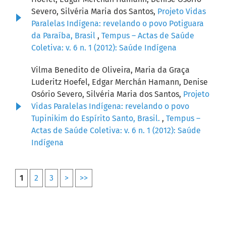
Severo, Silvéria Maria dos Santos,
Projeto Vidas
Paralelas Indígena: revelando o povo Potiguara
da Paraíba, Brasil
,
Tempus – Actas de Saúde
Coletiva: v. 6 n. 1 (2012): Saúde Indígena
Vilma Benedito de Oliveira, Maria da Graça
Luderitz Hoefel, Edgar Merchán Hamann, Denise
Osório Severo, Silvéria Maria dos Santos,
Projeto
Vidas Paralelas Indígena: revelando o povo
Tupinikim do Espírito Santo, Brasil.
,
Tempus –
Actas de Saúde Coletiva: v. 6 n. 1 (2012): Saúde
Indígena
1
2
3
>
>>