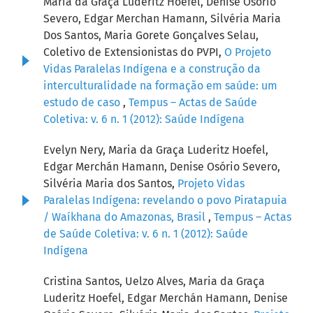
Maria da Graça Luderitz Hoefel, Denise Osório
Severo, Edgar Merchan Hamann, Silvéria Maria
Dos Santos, Maria Gorete Gonçalves Selau,
Coletivo de Extensionistas do PVPI,
O Projeto
Vidas Paralelas Indígena e a construção da
interculturalidade na formação em saúde: um
estudo de caso
,
Tempus – Actas de Saúde
Coletiva: v. 6 n. 1 (2012): Saúde Indígena
Evelyn Nery, Maria da Graça Luderitz Hoefel,
Edgar Merchán Hamann, Denise Osório Severo,
Silvéria Maria dos Santos,
Projeto Vidas
Paralelas Indígena: revelando o povo Piratapuia
/ Waíkhana do Amazonas, Brasil
,
Tempus – Actas
de Saúde Coletiva: v. 6 n. 1 (2012): Saúde
Indígena
Cristina Santos, Uelzo Alves, Maria da Graça
Luderitz Hoefel, Edgar Merchán Hamann, Denise