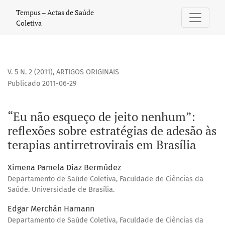
“Eu não esqueço de jeito nenhum”: reflexões sobre estratégi
Tempus – Actas de Saúde
Coletiva
V. 5 N. 2 (2011)
,
ARTIGOS ORIGINAIS
Publicado 2011-06-29
“Eu não esqueço de jeito nenhum”:
reflexões sobre estratégias de adesão às
terapias antirretrovirais em Brasília
Ximena Pamela Díaz Bermúdez
Departamento de Saúde Coletiva, Faculdade de Ciências da
Saúde. Universidade de Brasília.
Edgar Merchán Hamann
Departamento de Saúde Coletiva, Faculdade de Ciências da