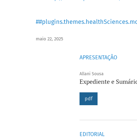
##plugins.themes.healthSciences.m
maio 22, 2025
APRESENTAÇÃO
Allani Sousa
Expediente e Sumári
pdf
EDITORIAL