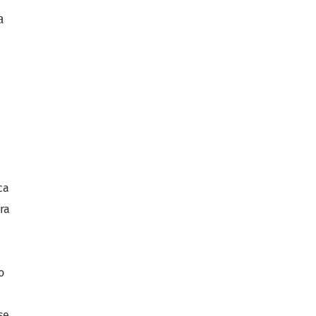
a
ca
ra
o
se