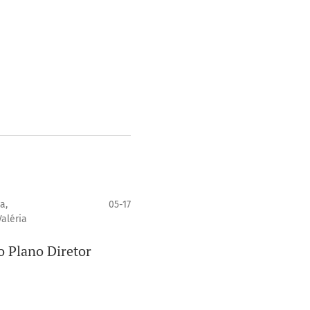
a,
05-17
aléria
o Plano Diretor