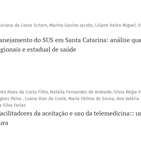
riana da Costa Schorn, Marina Gasino Jacobs, Liliane Kelen Miguel, S
anejamento do SUS em Santa Catarina: análise quan
gionais e estadual de saúde
to Alves da Costa Filho, Natália Fernandes de Andrade; Silvia Régia V
rigues Paiva , Luana Dias da Costa, Maria Fátima de Sousa, Ana Valéria
 Silva Farias
facilitadores da aceitação e uso da telemedicina:: 
ura