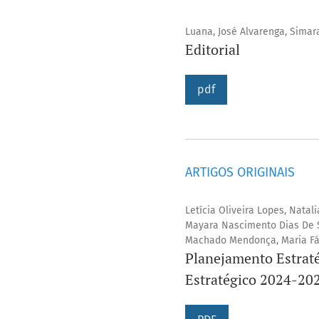
Luana, José Alvarenga, Sima
Editorial
pdf
ARTIGOS ORIGINAIS
Letícia Oliveira Lopes, Nata
Mayara Nascimento Dias De So
Machado Mendonça, Maria Fá
Planejamento Estraté
Estratégico 2024-2028