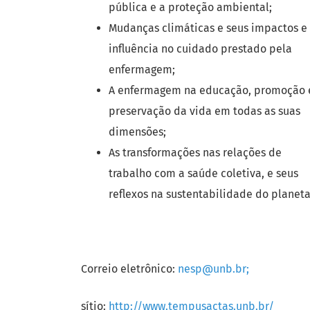
pública e a proteção ambiental;
Mudanças climáticas e seus impactos e
influência no cuidado prestado pela
enfermagem;
A enfermagem na educação, promoção 
preservação da vida em todas as suas
dimensões;
As transformações nas relações de
trabalho com a saúde coletiva, e seus
reflexos na sustentabilidade do planeta
Correio eletrônico:
nesp@unb.br;
sítio:
http://www.tempusactas.unb.br/