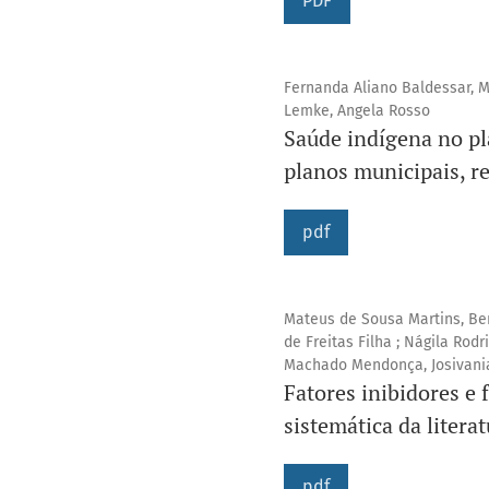
PDF
Fernanda Aliano Baldessar, Ma
Lemke, Angela Rosso
Saúde indígena no pl
planos municipais, re
pdf
Mateus de Sousa Martins, Ben
de Freitas Filha ; Nágila Rod
Machado Mendonça, Josivania
Fatores inibidores e 
sistemática da literat
pdf