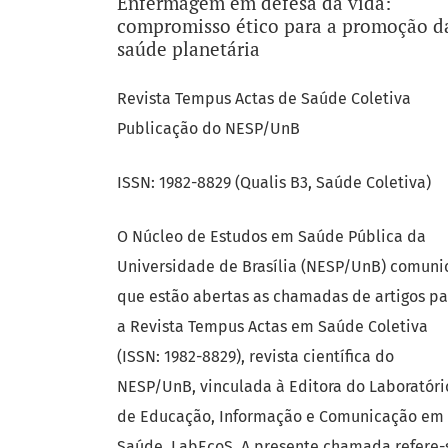
Enfermagem em defesa da vida:
Notícias
compromisso ético para a promoção d
saúde planetária
Revista Tempus Actas de Saúde Coletiva
Publicação do NESP/UnB
ISSN: 1982-8829 (Qualis B3, Saúde Coletiva)
O Núcleo de Estudos em Saúde Pública da
Universidade de Brasília (NESP/UnB) comuni
que estão abertas as chamadas de artigos pa
a Revista Tempus Actas em Saúde Coletiva
(ISSN: 1982-8829), revista científica do
NESP/UnB, vinculada à Editora do Laboratóri
de Educação, Informação e Comunicação em
Saúde, LabEcoS. A presente chamada refere-