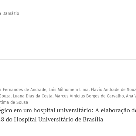
ra Damázio
lia Fernandes de Andrade, Lais Milhomem Lima, Flavio Andrade de Souz
uza, Luana Dias da Costa, Marcus Vinícius Borges de Carvalho, Ana V
tima de Sousa
gico em um hospital universitário: A elaboração d
 do Hospital Universitário de Brasília